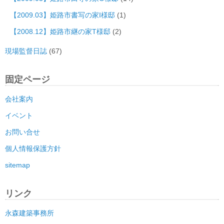
【2009.03】姫路市書写の家I様邸
(1)
【2008.12】姫路市継の家T様邸
(2)
現場監督日誌
(67)
固定ページ
会社案内
イベント
お問い合せ
個人情報保護方針
sitemap
リンク
永森建築事務所