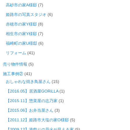
高砂市の家A様邸
(7)
姫路市の写真スタジオ
(6)
赤穂市の家Y様邸
(8)
相生市の家Y様邸
(7)
福崎町の家U様邸
(6)
リフォーム
(41)
売り物件情報
(5)
施工事例②
(41)
おしゃれな焼き鳥屋さん
(15)
【2016.05】居酒屋GORiLLA
(1)
【2015.11】惣菜屋の志乃家
(1)
【2015.06】お弁当屋さん
(3)
【2011.12】姫路市大塩の家O様邸
(5)
【2009.12】港祭りの花火が見える家
(5)