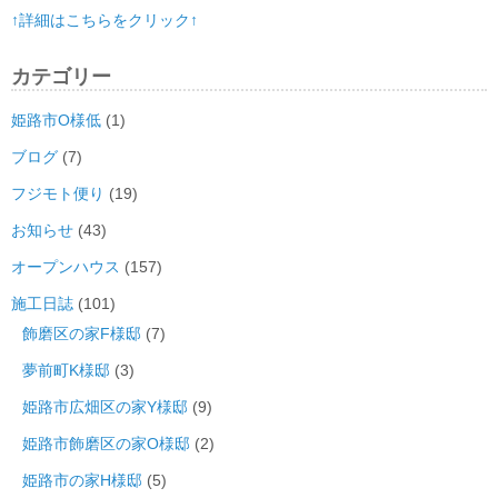
↑詳細はこちらをクリック↑
カテゴリー
姫路市O様低
(1)
ブログ
(7)
フジモト便り
(19)
お知らせ
(43)
オープンハウス
(157)
施工日誌
(101)
飾磨区の家F様邸
(7)
夢前町K様邸
(3)
姫路市広畑区の家Y様邸
(9)
姫路市飾磨区の家O様邸
(2)
姫路市の家H様邸
(5)