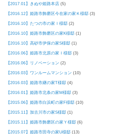
【2017.01】きぬや姫路本店
(5)
【2016.12】姫路市飾磨区今在家の家Ｋ様邸
(3)
【2016.10】たつの市の家Ｉ様邸
(2)
【2016.10】姫路市飾磨区の家K様邸
(1)
【2016.10】高砂市伊保の家S様邸
(1)
【2016.06】姫路市北原の家Ｉ様邸
(3)
【2016.06】リノベーション
(2)
【2016.03】ワンルームマンション
(10)
【2016.03】姫路市継の家T様邸
(4)
【2016.01】姫路市北条の家M様邸
(3)
【2015.06】姫路市白浜町の家F様邸
(10)
【2015.11】加古川市の家S様邸
(1)
【2015.11】姫路市飾磨区の家Ｙ様邸
(6)
【2015.07】姫路市田寺の家U様邸
(13)