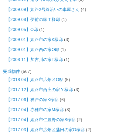
【2009.09】姫路2号線沿いの車屋さん
(4)
【2009.08】夢前の家Ｔ様邸
(1)
【2009.05】O邸
(1)
【2009.01】姫路市の家K様邸
(3)
【2009.01】姫路西の家O邸
(1)
【2008.11】加古川の家T様邸
(1)
完成物件
(567)
【2018.04】姫路市広畑区O邸
(5)
【2017.12】姫路市西庄の家Ｙ様邸
(3)
【2017.06】神戸の家K様邸
(6)
【2017.04】赤穂市の家M様邸
(3)
【2017.04】姫路市仁豊野の家S様邸
(2)
【2017.03】姫路市広畑区蒲田の家O様邸
(2)