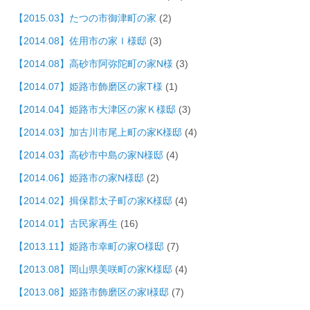
【2015.03】たつの市御津町の家
(2)
【2014.08】佐用市の家Ｉ様邸
(3)
【2014.08】高砂市阿弥陀町の家N様
(3)
【2014.07】姫路市飾磨区の家T様
(1)
【2014.04】姫路市大津区の家Ｋ様邸
(3)
【2014.03】加古川市尾上町の家K様邸
(4)
【2014.03】高砂市中島の家N様邸
(4)
【2014.06】姫路市の家N様邸
(2)
【2014.02】揖保郡太子町の家K様邸
(4)
【2014.01】古民家再生
(16)
【2013.11】姫路市幸町の家O様邸
(7)
【2013.08】岡山県美咲町の家K様邸
(4)
【2013.08】姫路市飾磨区の家I様邸
(7)