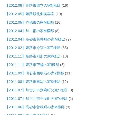
【2012.08】姫路市御立の家N様邸
(19)
【2012.05】姫路駅北側美容室
(10)
【2012.05】赤穂市の家M様邸
(16)
【2012.04】加古郡の家M様邸
(8)
【2012.04】高砂市荒井町の家Ｍ様邸
(9)
【2012.02】姫路市今宿の家T様邸
(35)
【2011.11】姫路市別所の家K様邸
(10)
【2011.11】姫路市苫編の家I様邸
(3)
【2011.09】明石市西明石の家Y様邸
(11)
【2011.08】姫路市書写の家K様邸
(12)
【2011.07】加古川市別府町の家S様邸
(3)
【2011.07】加古川市平岡町の家Y様邸
(1)
【2011.06】高砂市曽根町の家M様邸
(3)