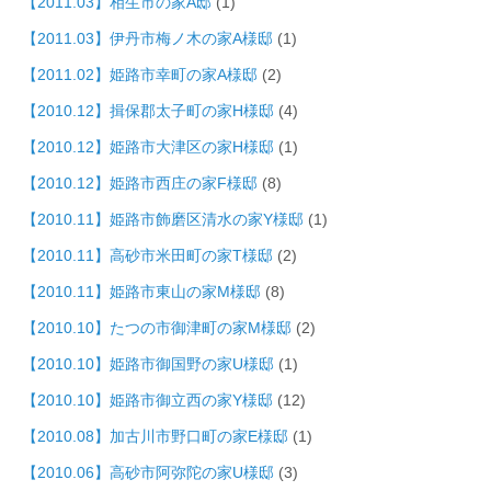
【2011.03】相生市の家A邸
(1)
【2011.03】伊丹市梅ノ木の家A様邸
(1)
【2011.02】姫路市幸町の家A様邸
(2)
【2010.12】揖保郡太子町の家H様邸
(4)
【2010.12】姫路市大津区の家H様邸
(1)
【2010.12】姫路市西庄の家F様邸
(8)
【2010.11】姫路市飾磨区清水の家Y様邸
(1)
【2010.11】高砂市米田町の家T様邸
(2)
【2010.11】姫路市東山の家M様邸
(8)
【2010.10】たつの市御津町の家M様邸
(2)
【2010.10】姫路市御国野の家U様邸
(1)
【2010.10】姫路市御立西の家Y様邸
(12)
【2010.08】加古川市野口町の家E様邸
(1)
【2010.06】高砂市阿弥陀の家U様邸
(3)