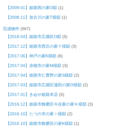
【2009.01】姫路西の家O邸
(1)
【2008.11】加古川の家T様邸
(1)
完成物件
(567)
【2018.04】姫路市広畑区O邸
(5)
【2017.12】姫路市西庄の家Ｙ様邸
(3)
【2017.06】神戸の家K様邸
(6)
【2017.04】赤穂市の家M様邸
(3)
【2017.04】姫路市仁豊野の家S様邸
(2)
【2017.03】姫路市広畑区蒲田の家O様邸
(2)
【2017.01】きぬや姫路本店
(5)
【2016.12】姫路市飾磨区今在家の家Ｋ様邸
(3)
【2016.10】たつの市の家Ｉ様邸
(2)
【2016.10】姫路市飾磨区の家K様邸
(1)