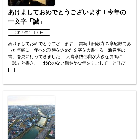
あけましておめでとうございます！今年の
一文字「誠」
2017 年 1 月 3 日
あけましておめでとうございます。 書写山円教寺の摩尼殿であ
った年頭に一年への期待を込めた文字を大書する「新春夢の
書」を見に行ってきました。 大喜孝啓住職が大きな屏風に
「誠」と書き、「邪心のない穏やかな年をすごして」と呼び
[…]