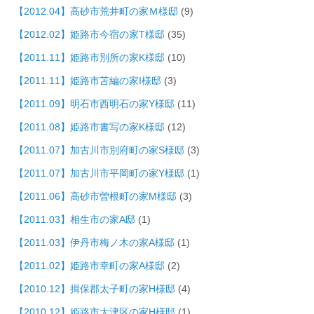
【2012.04】高砂市荒井町の家Ｍ様邸
(9)
【2012.02】姫路市今宿の家T様邸
(35)
【2011.11】姫路市別所の家K様邸
(10)
【2011.11】姫路市苫編の家I様邸
(3)
【2011.09】明石市西明石の家Y様邸
(11)
【2011.08】姫路市書写の家K様邸
(12)
【2011.07】加古川市別府町の家S様邸
(3)
【2011.07】加古川市平岡町の家Y様邸
(1)
【2011.06】高砂市曽根町の家M様邸
(3)
【2011.03】相生市の家A邸
(1)
【2011.03】伊丹市梅ノ木の家A様邸
(1)
【2011.02】姫路市幸町の家A様邸
(2)
【2010.12】揖保郡太子町の家H様邸
(4)
【2010.12】姫路市大津区の家H様邸
(1)