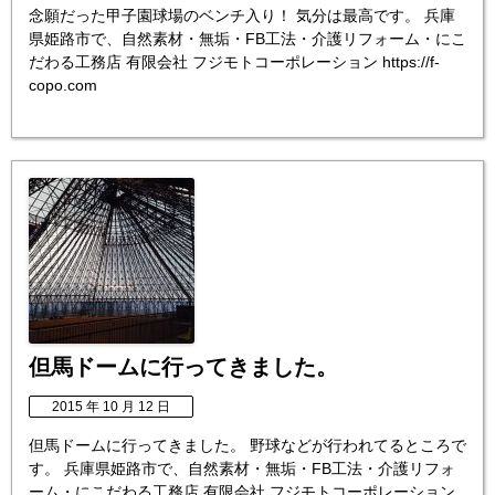
念願だった甲子園球場のベンチ入り！ 気分は最高です。 兵庫
県姫路市で、自然素材・無垢・FB工法・介護リフォーム・にこ
だわる工務店 有限会社 フジモトコーポレーション https://f-
copo.com
但馬ドームに行ってきました。
2015 年 10 月 12 日
但馬ドームに行ってきました。 野球などが行われてるところで
す。 兵庫県姫路市で、自然素材・無垢・FB工法・介護リフォ
ーム・にこだわる工務店 有限会社 フジモトコーポレーション