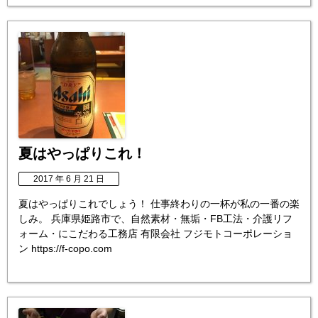
夏はやっぱりこれ！
2017 年 6 月 21 日
夏はやっぱりこれでしょう！ 仕事終わりの一杯が私の一番の楽
しみ。 兵庫県姫路市で、自然素材・無垢・FB工法・介護リフ
ォーム・にこだわる工務店 有限会社 フジモトコーポレーショ
ン https://f-copo.com