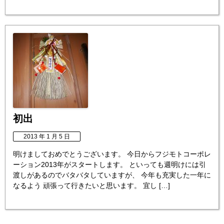
初出
2013 年 1 月 5 日
明けましておめでとうございます。 今日からフジモトコーポレ
ーション2013年がスタートします。 といっても週明けには引
渡しがあるのでバタバタしていますが、 今年も充実した一年に
なるよう 頑張って行きたいと思います。 宜し […]