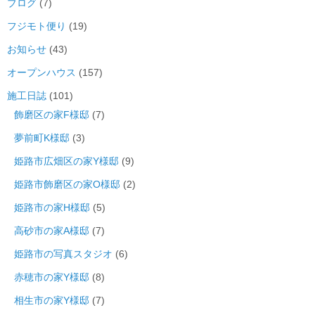
ブログ
(7)
フジモト便り
(19)
お知らせ
(43)
オープンハウス
(157)
施工日誌
(101)
飾磨区の家F様邸
(7)
夢前町K様邸
(3)
姫路市広畑区の家Y様邸
(9)
姫路市飾磨区の家O様邸
(2)
姫路市の家H様邸
(5)
高砂市の家A様邸
(7)
姫路市の写真スタジオ
(6)
赤穂市の家Y様邸
(8)
相生市の家Y様邸
(7)