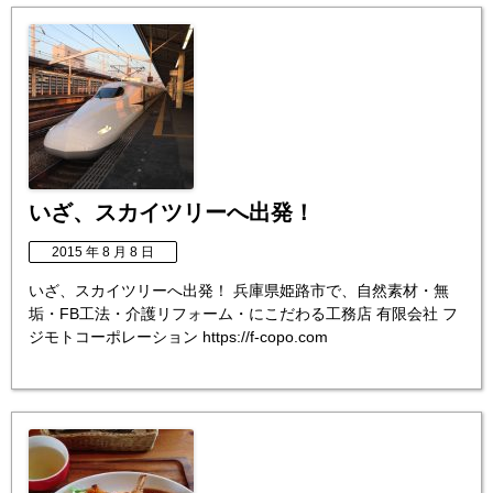
いざ、スカイツリーへ出発！
2015 年 8 月 8 日
いざ、スカイツリーへ出発！ 兵庫県姫路市で、自然素材・無
垢・FB工法・介護リフォーム・にこだわる工務店 有限会社 フ
ジモトコーポレーション https://f-copo.com