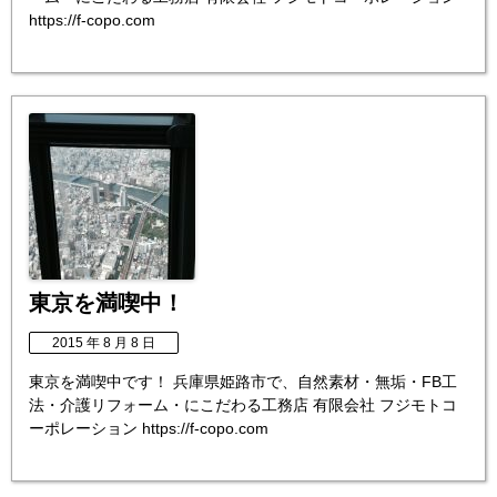
https://f-copo.com
東京を満喫中！
2015 年 8 月 8 日
東京を満喫中です！ 兵庫県姫路市で、自然素材・無垢・FB工
法・介護リフォーム・にこだわる工務店 有限会社 フジモトコ
ーポレーション https://f-copo.com