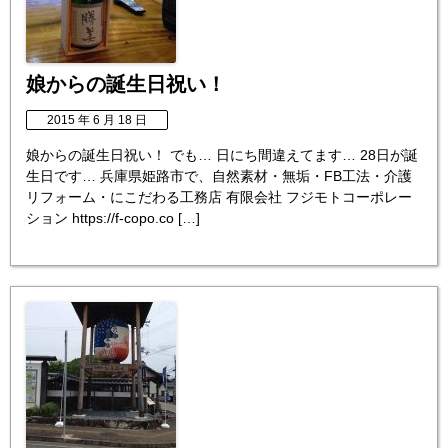
娘からの誕生日祝い！
2015 年 6 月 18 日
娘からの誕生日祝い！ でも… 日にち間違えてます… 28日が誕
生日です… 兵庫県姫路市で、自然素材・無垢・FB工法・介護
リフォーム・にこだわる工務店 有限会社 フジモトコーポレー
ション https://f-copo.co […]