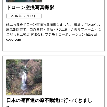
ドローン空撮写真撮影
2016 年 12 月 17 日
竣工写真をドローン空撮写真撮影しました。 撮影： ”Terap” 兵
庫県姫路市で、自然素材・無垢・FB工法・介護リフォーム・に
こだわる工務店 有限会社 フジモトコーポレーション https://f-
copo.com
日本の滝百選の原不動滝に行ってきまし