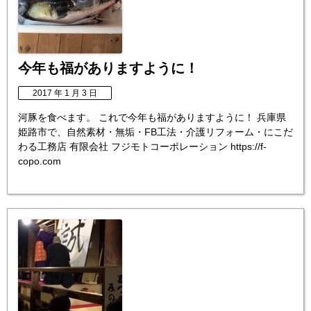
今年も福がありますように！
2017 年 1 月 3 日
河豚を食べます。 これで今年も福がありますように！ 兵庫県
姫路市で、自然素材・無垢・FB工法・介護リフォーム・にこだ
わる工務店 有限会社 フジモトコーポレーション https://f-
copo.com