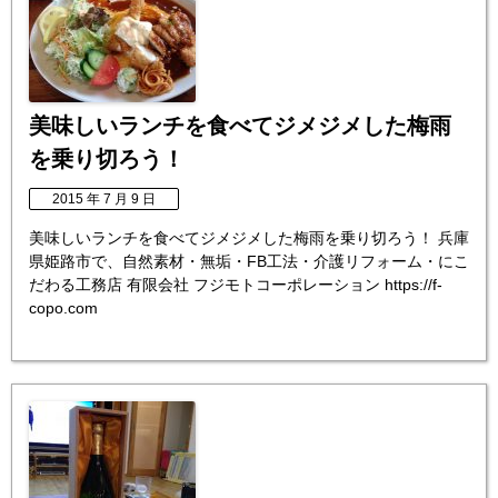
美味しいランチを食べてジメジメした梅雨
を乗り切ろう！
2015 年 7 月 9 日
美味しいランチを食べてジメジメした梅雨を乗り切ろう！ 兵庫
県姫路市で、自然素材・無垢・FB工法・介護リフォーム・にこ
だわる工務店 有限会社 フジモトコーポレーション https://f-
copo.com