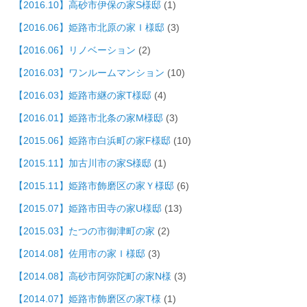
【2016.10】高砂市伊保の家S様邸
(1)
【2016.06】姫路市北原の家Ｉ様邸
(3)
【2016.06】リノベーション
(2)
【2016.03】ワンルームマンション
(10)
【2016.03】姫路市継の家T様邸
(4)
【2016.01】姫路市北条の家M様邸
(3)
【2015.06】姫路市白浜町の家F様邸
(10)
【2015.11】加古川市の家S様邸
(1)
【2015.11】姫路市飾磨区の家Ｙ様邸
(6)
【2015.07】姫路市田寺の家U様邸
(13)
【2015.03】たつの市御津町の家
(2)
【2014.08】佐用市の家Ｉ様邸
(3)
【2014.08】高砂市阿弥陀町の家N様
(3)
【2014.07】姫路市飾磨区の家T様
(1)