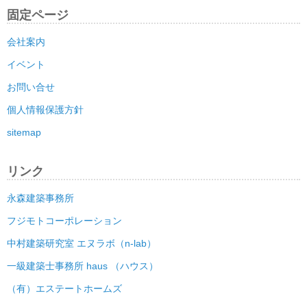
固定ページ
会社案内
イベント
お問い合せ
個人情報保護方針
sitemap
リンク
永森建築事務所
フジモトコーポレーション
中村建築研究室 エヌラボ（n-lab）
一級建築士事務所 haus （ハウス）
（有）エステートホームズ