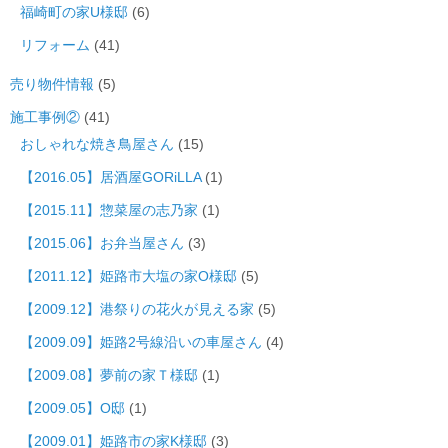
福崎町の家U様邸
(6)
リフォーム
(41)
売り物件情報
(5)
施工事例②
(41)
おしゃれな焼き鳥屋さん
(15)
【2016.05】居酒屋GORiLLA
(1)
【2015.11】惣菜屋の志乃家
(1)
【2015.06】お弁当屋さん
(3)
【2011.12】姫路市大塩の家O様邸
(5)
【2009.12】港祭りの花火が見える家
(5)
【2009.09】姫路2号線沿いの車屋さん
(4)
【2009.08】夢前の家Ｔ様邸
(1)
【2009.05】O邸
(1)
【2009.01】姫路市の家K様邸
(3)