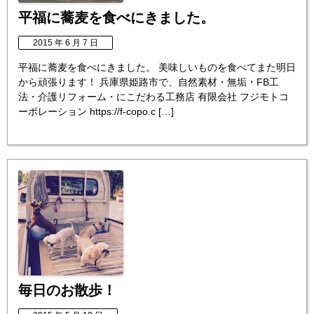
平福に蕎麦を食べにきました。
2015 年 6 月 7 日
平福に蕎麦を食べにきました。 美味しいものを食べてまた明日
から頑張ります！ 兵庫県姫路市で、自然素材・無垢・FB工
法・介護リフォーム・にこだわる工務店 有限会社 フジモトコ
ーポレーション https://f-copo.c […]
毎日のお散歩！