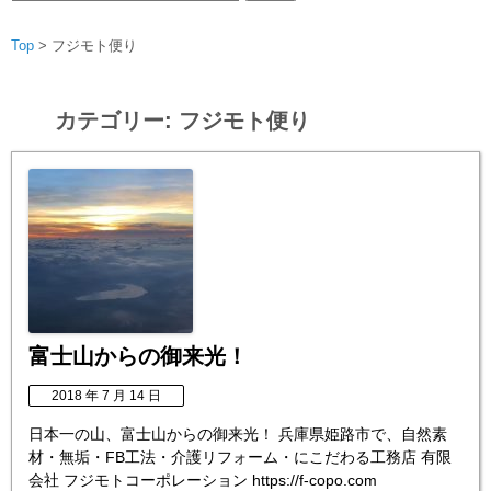
索:
Top
>
フジモト便り
カテゴリー:
フジモト便り
富士山からの御来光！
2018 年 7 月 14 日
日本一の山、富士山からの御来光！ 兵庫県姫路市で、自然素
材・無垢・FB工法・介護リフォーム・にこだわる工務店 有限
会社 フジモトコーポレーション https://f-copo.com