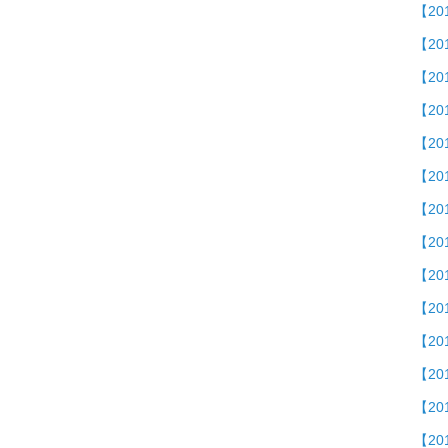
【2
【20
【2
【2
【2
【20
【2
【20
【2
【2
【2
【20
【2
【20