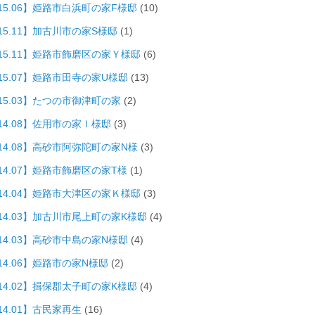
015.06】姫路市白浜町の家F様邸
(10)
15.11】加古川市の家S様邸
(1)
015.11】姫路市飾磨区の家Ｙ様邸
(6)
015.07】姫路市田寺の家U様邸
(13)
015.03】たつの市御津町の家
(2)
14.08】佐用市の家Ｉ様邸
(3)
014.08】高砂市阿弥陀町の家N様
(3)
14.07】姫路市飾磨区の家T様
(1)
014.04】姫路市大津区の家Ｋ様邸
(3)
014.03】加古川市尾上町の家K様邸
(4)
014.03】高砂市中島の家N様邸
(4)
14.06】姫路市の家N様邸
(2)
014.02】揖保郡太子町の家K様邸
(4)
14.01】古民家再生
(16)