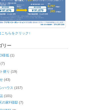
はこちらをクリック↑
ゴリー
O様低
(1)
(7)
ト便り
(19)
せ
(43)
ンハウス
(157)
誌
(101)
区の家F様邸
(7)