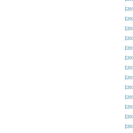
【20
【2
【2
【20
【2
【2
【2
【20
【2
【20
【2
【20
【2