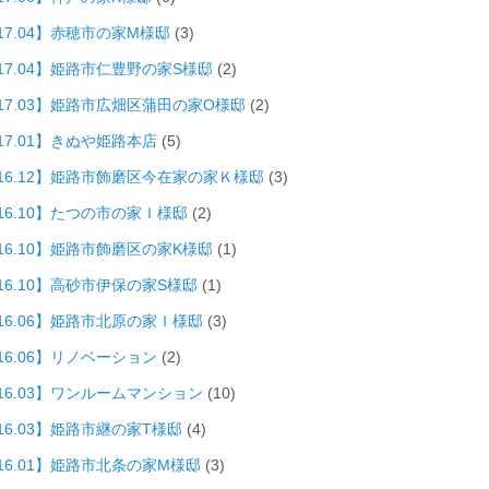
17.04】赤穂市の家M様邸
(3)
017.04】姫路市仁豊野の家S様邸
(2)
017.03】姫路市広畑区蒲田の家O様邸
(2)
17.01】きぬや姫路本店
(5)
016.12】姫路市飾磨区今在家の家Ｋ様邸
(3)
016.10】たつの市の家Ｉ様邸
(2)
016.10】姫路市飾磨区の家K様邸
(1)
16.10】高砂市伊保の家S様邸
(1)
016.06】姫路市北原の家Ｉ様邸
(3)
16.06】リノベーション
(2)
016.03】ワンルームマンション
(10)
16.03】姫路市継の家T様邸
(4)
016.01】姫路市北条の家M様邸
(3)