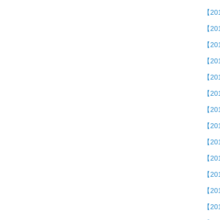
【2
【2
【20
【201
【2
【2
【2
【20
【20
【20
【2
【20
【20