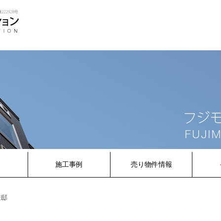
内
施工事例
売り物件情報
様邸