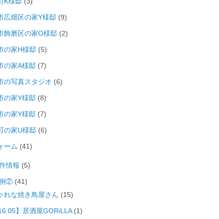
町K様邸
(3)
市広畑区の家Y様邸
(9)
市飾磨区の家O様邸
(2)
市の家H様邸
(5)
市の家A様邸
(7)
市の写真スタジオ
(6)
市の家Y様邸
(8)
市の家Y様邸
(7)
町の家U様邸
(6)
ォーム
(41)
件情報
(5)
例②
(41)
ゃれな焼き鳥屋さん
(15)
16.05】居酒屋GORiLLA
(1)