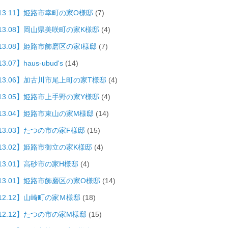
013.11】姫路市幸町の家O様邸
(7)
013.08】岡山県美咲町の家K様邸
(4)
13.08】姫路市飾磨区の家I様邸
(7)
3.07】haus-ubud's
(14)
013.06】加古川市尾上町の家T様邸
(4)
013.05】姫路市上手野の家Y様邸
(4)
013.04】姫路市東山の家M様邸
(14)
13.03】たつの市の家F様邸
(15)
13.02】姫路市御立の家K様邸
(4)
13.01】高砂市の家H様邸
(4)
013.01】姫路市飾磨区の家O様邸
(14)
12.12】山崎町の家Ｍ様邸
(18)
12.12】たつの市の家M様邸
(15)