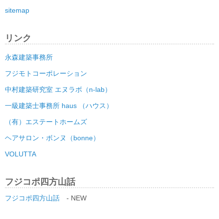
sitemap
リンク
永森建築事務所
フジモトコーポレーション
中村建築研究室 エヌラボ（n-lab）
一級建築士事務所 haus （ハウス）
（有）エステートホームズ
ヘアサロン・ボンヌ（bonne）
VOLUTTA
フジコポ四方山話
フジコポ四方山話
- NEW