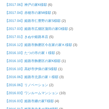
【2017.06】神戸の家K様邸
(6)
【2017.04】赤穂市の家M様邸
(3)
【2017.04】姫路市仁豊野の家S様邸
(2)
【2017.03】姫路市広畑区蒲田の家O様邸
(2)
【2017.01】きぬや姫路本店
(5)
【2016.12】姫路市飾磨区今在家の家Ｋ様邸
(3)
【2016.10】たつの市の家Ｉ様邸
(2)
【2016.10】姫路市飾磨区の家K様邸
(1)
【2016.10】高砂市伊保の家S様邸
(1)
【2016.06】姫路市北原の家Ｉ様邸
(3)
【2016.06】リノベーション
(2)
【2016.03】ワンルームマンション
(10)
【2016.03】姫路市継の家T様邸
(4)
【2016.01】姫路市北条の家M様邸
(3)