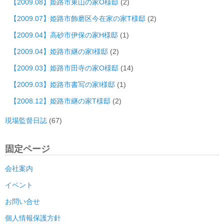
【2009.08】姫路市東山の家O様邸
(2)
【2009.07】姫路市飾磨区今在家の家T様邸
(2)
【2009.04】高砂市伊保の家H様邸
(1)
【2009.04】姫路市継の家I様邸
(2)
【2009.03】姫路市田寺の家O様邸
(14)
【2009.03】姫路市書写の家I様邸
(1)
【2008.12】姫路市継の家T様邸
(2)
現場監督日誌
(67)
固定ページ
会社案内
イベント
お問い合せ
個人情報保護方針