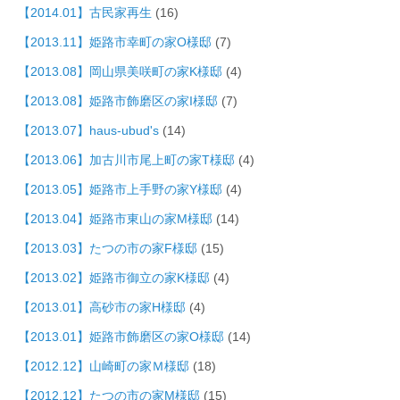
【2014.01】古民家再生
(16)
【2013.11】姫路市幸町の家O様邸
(7)
【2013.08】岡山県美咲町の家K様邸
(4)
【2013.08】姫路市飾磨区の家I様邸
(7)
【2013.07】haus-ubud's
(14)
【2013.06】加古川市尾上町の家T様邸
(4)
【2013.05】姫路市上手野の家Y様邸
(4)
【2013.04】姫路市東山の家M様邸
(14)
【2013.03】たつの市の家F様邸
(15)
【2013.02】姫路市御立の家K様邸
(4)
【2013.01】高砂市の家H様邸
(4)
【2013.01】姫路市飾磨区の家O様邸
(14)
【2012.12】山崎町の家Ｍ様邸
(18)
【2012.12】たつの市の家M様邸
(15)