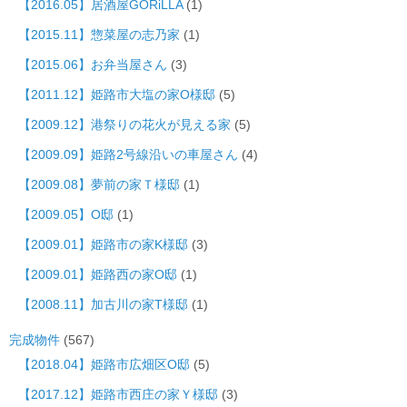
【2016.05】居酒屋GORiLLA
(1)
【2015.11】惣菜屋の志乃家
(1)
【2015.06】お弁当屋さん
(3)
【2011.12】姫路市大塩の家O様邸
(5)
【2009.12】港祭りの花火が見える家
(5)
【2009.09】姫路2号線沿いの車屋さん
(4)
【2009.08】夢前の家Ｔ様邸
(1)
【2009.05】O邸
(1)
【2009.01】姫路市の家K様邸
(3)
【2009.01】姫路西の家O邸
(1)
【2008.11】加古川の家T様邸
(1)
完成物件
(567)
【2018.04】姫路市広畑区O邸
(5)
【2017.12】姫路市西庄の家Ｙ様邸
(3)