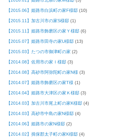
【2015.06】姫路市白浜町の家F様邸
(10)
【2015.11】加古川市の家S様邸
(1)
【2015.11】姫路市飾磨区の家Ｙ様邸
(6)
【2015.07】姫路市田寺の家U様邸
(13)
【2015.03】たつの市御津町の家
(2)
【2014.08】佐用市の家Ｉ様邸
(3)
【2014.08】高砂市阿弥陀町の家N様
(3)
【2014.07】姫路市飾磨区の家T様
(1)
【2014.04】姫路市大津区の家Ｋ様邸
(3)
【2014.03】加古川市尾上町の家K様邸
(4)
【2014.03】高砂市中島の家N様邸
(4)
【2014.06】姫路市の家N様邸
(2)
【2014.02】揖保郡太子町の家K様邸
(4)