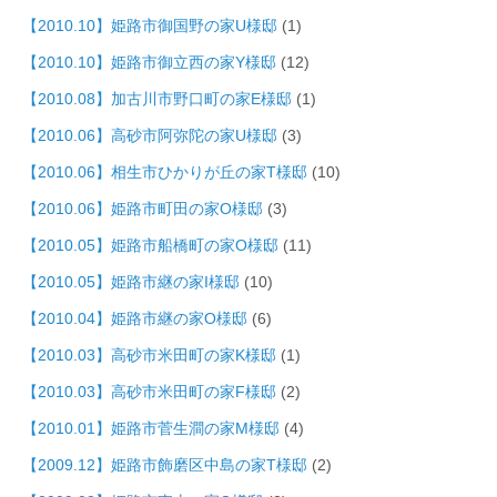
【2010.10】姫路市御国野の家U様邸
(1)
【2010.10】姫路市御立西の家Y様邸
(12)
【2010.08】加古川市野口町の家E様邸
(1)
【2010.06】高砂市阿弥陀の家U様邸
(3)
【2010.06】相生市ひかりが丘の家T様邸
(10)
【2010.06】姫路市町田の家O様邸
(3)
【2010.05】姫路市船橋町の家O様邸
(11)
【2010.05】姫路市継の家I様邸
(10)
【2010.04】姫路市継の家O様邸
(6)
【2010.03】高砂市米田町の家K様邸
(1)
【2010.03】高砂市米田町の家F様邸
(2)
【2010.01】姫路市菅生澗の家M様邸
(4)
【2009.12】姫路市飾磨区中島の家T様邸
(2)