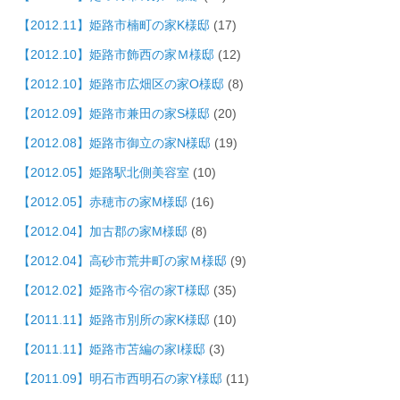
【2012.11】姫路市楠町の家K様邸
(17)
【2012.10】姫路市飾西の家Ｍ様邸
(12)
【2012.10】姫路市広畑区の家O様邸
(8)
【2012.09】姫路市兼田の家S様邸
(20)
【2012.08】姫路市御立の家N様邸
(19)
【2012.05】姫路駅北側美容室
(10)
【2012.05】赤穂市の家M様邸
(16)
【2012.04】加古郡の家M様邸
(8)
【2012.04】高砂市荒井町の家Ｍ様邸
(9)
【2012.02】姫路市今宿の家T様邸
(35)
【2011.11】姫路市別所の家K様邸
(10)
【2011.11】姫路市苫編の家I様邸
(3)
【2011.09】明石市西明石の家Y様邸
(11)