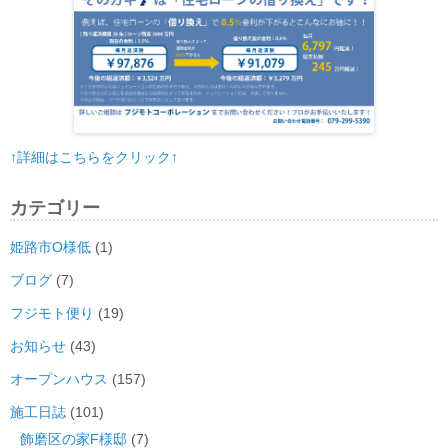
↑詳細はこちらをクリック↑
カテゴリー
姫路市O様低
(1)
ブログ
(7)
フジモト便り
(19)
お知らせ
(43)
オープンハウス
(157)
施工日誌
(101)
飾磨区の家F様邸
(7)