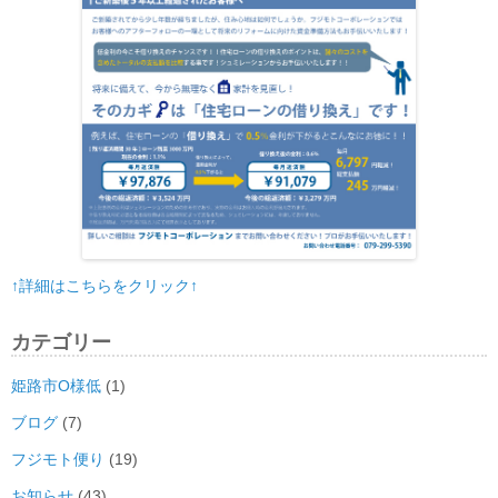
ョ
ン
↑詳細はこちらをクリック↑
カテゴリー
姫路市O様低
(1)
ブログ
(7)
フジモト便り
(19)
お知らせ
(43)