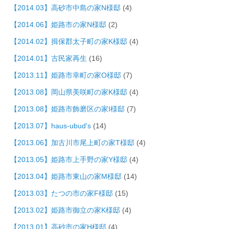
【2014.03】高砂市中島の家N様邸
(4)
【2014.06】姫路市の家N様邸
(2)
【2014.02】揖保郡太子町の家K様邸
(4)
【2014.01】古民家再生
(16)
【2013.11】姫路市幸町の家O様邸
(7)
【2013.08】岡山県美咲町の家K様邸
(4)
【2013.08】姫路市飾磨区の家I様邸
(7)
【2013.07】haus-ubud's
(14)
【2013.06】加古川市尾上町の家T様邸
(4)
【2013.05】姫路市上手野の家Y様邸
(4)
【2013.04】姫路市東山の家M様邸
(14)
【2013.03】たつの市の家F様邸
(15)
【2013.02】姫路市御立の家K様邸
(4)
【2013.01】高砂市の家H様邸
(4)