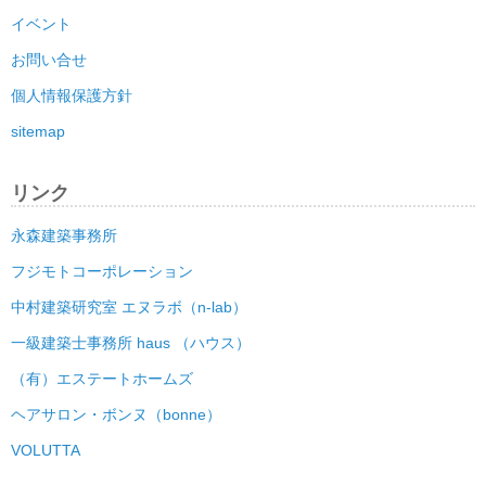
イベント
お問い合せ
個人情報保護方針
sitemap
リンク
永森建築事務所
フジモトコーポレーション
中村建築研究室 エヌラボ（n-lab）
一級建築士事務所 haus （ハウス）
（有）エステートホームズ
ヘアサロン・ボンヌ（bonne）
VOLUTTA