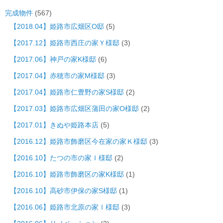
完成物件
(567)
【2018.04】姫路市広畑区O邸
(5)
【2017.12】姫路市西庄の家Ｙ様邸
(3)
【2017.06】神戸の家K様邸
(6)
【2017.04】赤穂市の家M様邸
(3)
【2017.04】姫路市仁豊野の家S様邸
(2)
【2017.03】姫路市広畑区蒲田の家O様邸
(2)
【2017.01】きぬや姫路本店
(5)
【2016.12】姫路市飾磨区今在家の家Ｋ様邸
(3)
【2016.10】たつの市の家Ｉ様邸
(2)
【2016.10】姫路市飾磨区の家K様邸
(1)
【2016.10】高砂市伊保の家S様邸
(1)
【2016.06】姫路市北原の家Ｉ様邸
(3)