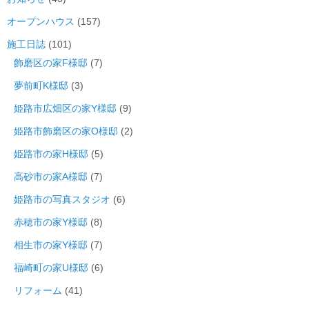
オープンハウス
(157)
施工日誌
(101)
飾磨区の家F様邸
(7)
夢前町K様邸
(3)
姫路市広畑区の家Y様邸
(9)
姫路市飾磨区の家O様邸
(2)
姫路市の家H様邸
(5)
高砂市の家A様邸
(7)
姫路市の写真スタジオ
(6)
赤穂市の家Y様邸
(8)
相生市の家Y様邸
(7)
福崎町の家U様邸
(6)
リフォーム
(41)