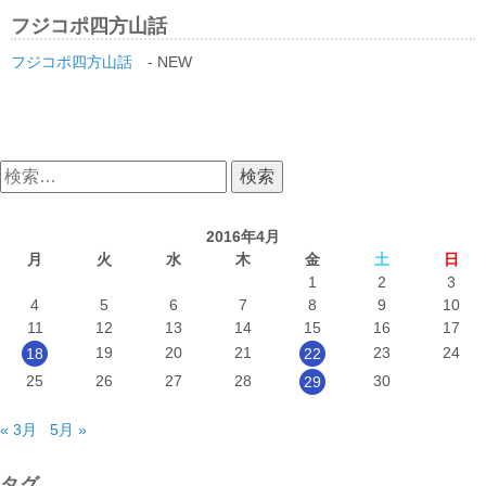
フジコポ四方山話
フジコポ四方山話
- NEW
検
索:
2016年4月
月
火
水
木
金
土
日
1
2
3
4
5
6
7
8
9
10
11
12
13
14
15
16
17
19
20
21
23
24
18
22
25
26
27
28
30
29
« 3月
5月 »
タグ