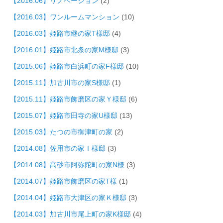
【2016.06】リノベーション
(2)
【2016.03】ワンルームマンション
(10)
【2016.03】姫路市継の家T様邸
(4)
【2016.01】姫路市北条の家M様邸
(3)
【2015.06】姫路市白浜町の家F様邸
(10)
【2015.11】加古川市の家S様邸
(1)
【2015.11】姫路市飾磨区の家Ｙ様邸
(6)
【2015.07】姫路市田寺の家U様邸
(13)
【2015.03】たつの市御津町の家
(2)
【2014.08】佐用市の家Ｉ様邸
(3)
【2014.08】高砂市阿弥陀町の家N様
(3)
【2014.07】姫路市飾磨区の家T様
(1)
【2014.04】姫路市大津区の家Ｋ様邸
(3)
【2014.03】加古川市尾上町の家K様邸
(4)