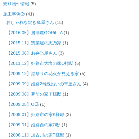
売り物件情報
(5)
施工事例②
(41)
おしゃれな焼き鳥屋さん
(15)
【2016.05】居酒屋GORiLLA
(1)
【2015.11】惣菜屋の志乃家
(1)
【2015.06】お弁当屋さん
(3)
【2011.12】姫路市大塩の家O様邸
(5)
【2009.12】港祭りの花火が見える家
(5)
【2009.09】姫路2号線沿いの車屋さん
(4)
【2009.08】夢前の家Ｔ様邸
(1)
【2009.05】O邸
(1)
【2009.01】姫路市の家K様邸
(3)
【2009.01】姫路西の家O邸
(1)
【2008.11】加古川の家T様邸
(1)