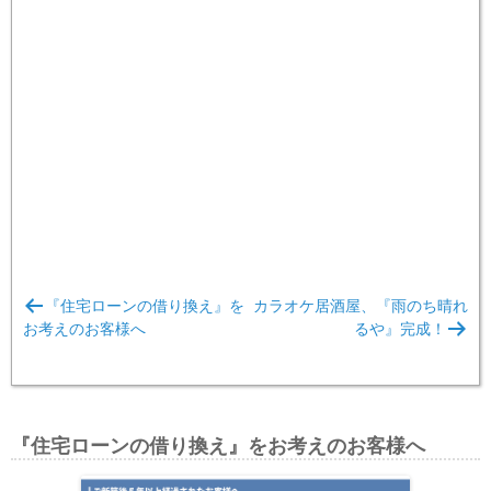
投
『住宅ローンの借り換え』を
カラオケ居酒屋、『雨のち晴れ
稿
お考えのお客様へ
るや』完成！
ナ
ビ
ゲ
『住宅ローンの借り換え』をお考えのお客様へ
ー
シ