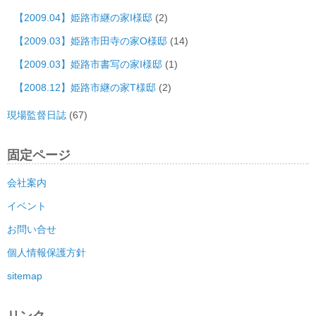
【2009.04】姫路市継の家I様邸
(2)
【2009.03】姫路市田寺の家O様邸
(14)
【2009.03】姫路市書写の家I様邸
(1)
【2008.12】姫路市継の家T様邸
(2)
現場監督日誌
(67)
固定ページ
会社案内
イベント
お問い合せ
個人情報保護方針
sitemap
リンク