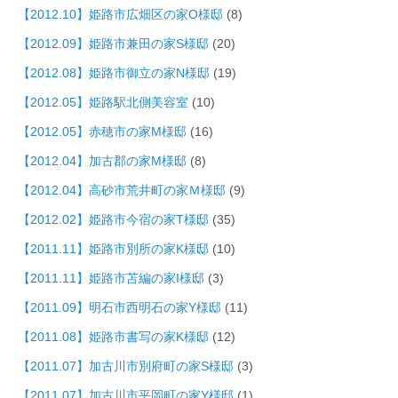
【2012.10】姫路市広畑区の家O様邸
(8)
【2012.09】姫路市兼田の家S様邸
(20)
【2012.08】姫路市御立の家N様邸
(19)
【2012.05】姫路駅北側美容室
(10)
【2012.05】赤穂市の家M様邸
(16)
【2012.04】加古郡の家M様邸
(8)
【2012.04】高砂市荒井町の家Ｍ様邸
(9)
【2012.02】姫路市今宿の家T様邸
(35)
【2011.11】姫路市別所の家K様邸
(10)
【2011.11】姫路市苫編の家I様邸
(3)
【2011.09】明石市西明石の家Y様邸
(11)
【2011.08】姫路市書写の家K様邸
(12)
【2011.07】加古川市別府町の家S様邸
(3)
【2011.07】加古川市平岡町の家Y様邸
(1)