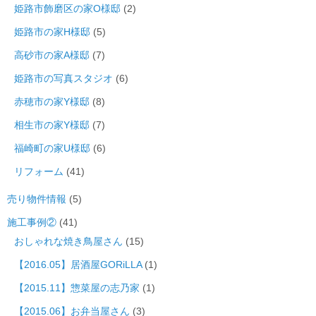
姫路市飾磨区の家O様邸
(2)
姫路市の家H様邸
(5)
高砂市の家A様邸
(7)
姫路市の写真スタジオ
(6)
赤穂市の家Y様邸
(8)
相生市の家Y様邸
(7)
福崎町の家U様邸
(6)
リフォーム
(41)
売り物件情報
(5)
施工事例②
(41)
おしゃれな焼き鳥屋さん
(15)
【2016.05】居酒屋GORiLLA
(1)
【2015.11】惣菜屋の志乃家
(1)
【2015.06】お弁当屋さん
(3)