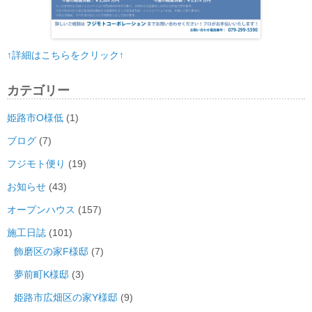
↑詳細はこちらをクリック↑
カテゴリー
姫路市O様低
(1)
ブログ
(7)
フジモト便り
(19)
お知らせ
(43)
オープンハウス
(157)
施工日誌
(101)
飾磨区の家F様邸
(7)
夢前町K様邸
(3)
姫路市広畑区の家Y様邸
(9)