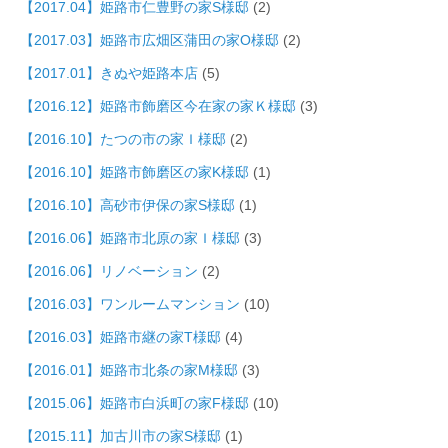
【2017.04】姫路市仁豊野の家S様邸
(2)
【2017.03】姫路市広畑区蒲田の家O様邸
(2)
【2017.01】きぬや姫路本店
(5)
【2016.12】姫路市飾磨区今在家の家Ｋ様邸
(3)
【2016.10】たつの市の家Ｉ様邸
(2)
【2016.10】姫路市飾磨区の家K様邸
(1)
【2016.10】高砂市伊保の家S様邸
(1)
【2016.06】姫路市北原の家Ｉ様邸
(3)
【2016.06】リノベーション
(2)
【2016.03】ワンルームマンション
(10)
【2016.03】姫路市継の家T様邸
(4)
【2016.01】姫路市北条の家M様邸
(3)
【2015.06】姫路市白浜町の家F様邸
(10)
【2015.11】加古川市の家S様邸
(1)