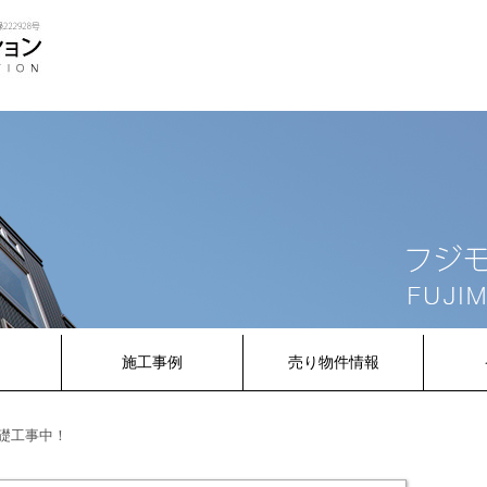
内
施工事例
売り物件情報
礎工事中！