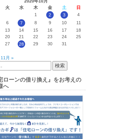
2020年10月
火
水
木
金
土
日
1
4
2
3
6
8
9
10
11
7
13
14
15
16
17
18
20
21
22
23
24
25
27
29
30
31
28
11月 »
宅ローンの借り換え』をお考えの
様へ