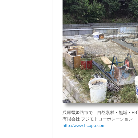
兵庫県姫路市で、自然素材・無垢・F
有限会社 フジモトコーポレーション
http://www.f-copo.com