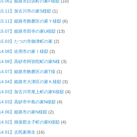
015.06】姫路市白浜町の家F様邸
(10)
15.11】加古川市の家S様邸
(1)
015.11】姫路市飾磨区の家Ｙ様邸
(6)
015.07】姫路市田寺の家U様邸
(13)
015.03】たつの市御津町の家
(2)
14.08】佐用市の家Ｉ様邸
(3)
014.08】高砂市阿弥陀町の家N様
(3)
14.07】姫路市飾磨区の家T様
(1)
014.04】姫路市大津区の家Ｋ様邸
(3)
014.03】加古川市尾上町の家K様邸
(4)
014.03】高砂市中島の家N様邸
(4)
14.06】姫路市の家N様邸
(2)
014.02】揖保郡太子町の家K様邸
(4)
14.01】古民家再生
(16)