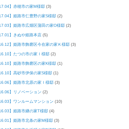
17.04】赤穂市の家M様邸
(3)
017.04】姫路市仁豊野の家S様邸
(2)
017.03】姫路市広畑区蒲田の家O様邸
(2)
17.01】きぬや姫路本店
(5)
016.12】姫路市飾磨区今在家の家Ｋ様邸
(3)
016.10】たつの市の家Ｉ様邸
(2)
016.10】姫路市飾磨区の家K様邸
(1)
16.10】高砂市伊保の家S様邸
(1)
016.06】姫路市北原の家Ｉ様邸
(3)
16.06】リノベーション
(2)
016.03】ワンルームマンション
(10)
16.03】姫路市継の家T様邸
(4)
016.01】姫路市北条の家M様邸
(3)