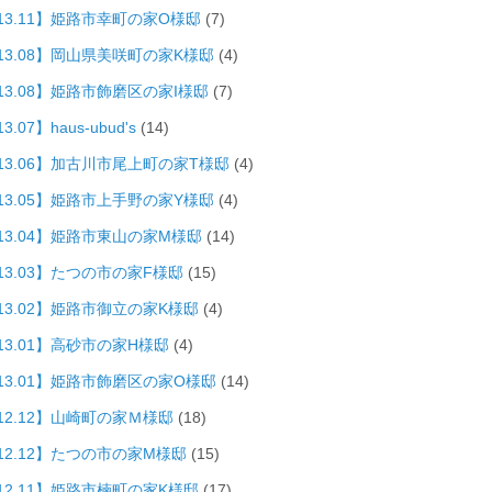
013.11】姫路市幸町の家O様邸
(7)
013.08】岡山県美咲町の家K様邸
(4)
13.08】姫路市飾磨区の家I様邸
(7)
3.07】haus-ubud's
(14)
013.06】加古川市尾上町の家T様邸
(4)
013.05】姫路市上手野の家Y様邸
(4)
013.04】姫路市東山の家M様邸
(14)
13.03】たつの市の家F様邸
(15)
13.02】姫路市御立の家K様邸
(4)
13.01】高砂市の家H様邸
(4)
013.01】姫路市飾磨区の家O様邸
(14)
12.12】山崎町の家Ｍ様邸
(18)
12.12】たつの市の家M様邸
(15)
12.11】姫路市楠町の家K様邸
(17)