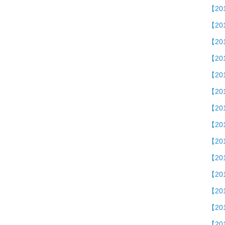
【2
【2
【20
【201
【2
【2
【2
【20
【20
【20
【2
【20
【20
【20