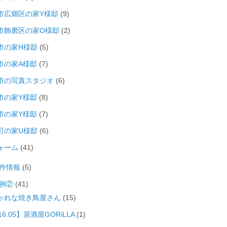
市広畑区の家Y様邸
(9)
市飾磨区の家O様邸
(2)
市の家H様邸
(5)
市の家A様邸
(7)
市の写真スタジオ
(6)
市の家Y様邸
(8)
市の家Y様邸
(7)
町の家U様邸
(6)
ォーム
(41)
件情報
(5)
例②
(41)
ゃれな焼き鳥屋さん
(15)
16.05】居酒屋GORiLLA
(1)