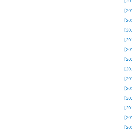
【2
【20
【2
【2
【2
【20
【2
【20
【2
【2
【2
【20
【2
【20