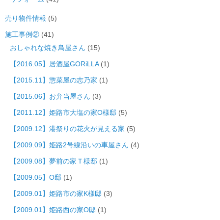
売り物件情報
(5)
施工事例②
(41)
おしゃれな焼き鳥屋さん
(15)
【2016.05】居酒屋GORiLLA
(1)
【2015.11】惣菜屋の志乃家
(1)
【2015.06】お弁当屋さん
(3)
【2011.12】姫路市大塩の家O様邸
(5)
【2009.12】港祭りの花火が見える家
(5)
【2009.09】姫路2号線沿いの車屋さん
(4)
【2009.08】夢前の家Ｔ様邸
(1)
【2009.05】O邸
(1)
【2009.01】姫路市の家K様邸
(3)
【2009.01】姫路西の家O邸
(1)