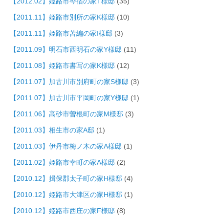
【2012.02】姫路市今宿の家T様邸
(35)
【2011.11】姫路市別所の家K様邸
(10)
【2011.11】姫路市苫編の家I様邸
(3)
【2011.09】明石市西明石の家Y様邸
(11)
【2011.08】姫路市書写の家K様邸
(12)
【2011.07】加古川市別府町の家S様邸
(3)
【2011.07】加古川市平岡町の家Y様邸
(1)
【2011.06】高砂市曽根町の家M様邸
(3)
【2011.03】相生市の家A邸
(1)
【2011.03】伊丹市梅ノ木の家A様邸
(1)
【2011.02】姫路市幸町の家A様邸
(2)
【2010.12】揖保郡太子町の家H様邸
(4)
【2010.12】姫路市大津区の家H様邸
(1)
【2010.12】姫路市西庄の家F様邸
(8)