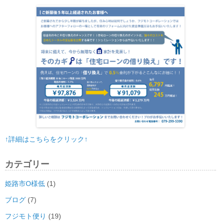
ョ
ン
↑詳細はこちらをクリック↑
カテゴリー
姫路市O様低
(1)
ブログ
(7)
フジモト便り
(19)