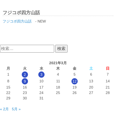
フジコポ四方山話
フジコポ四方山話
- NEW
検
索:
2021年3月
月
火
水
木
金
土
日
1
4
5
6
7
2
3
8
10
11
13
14
9
12
15
16
17
18
19
20
21
22
23
24
25
26
27
28
29
30
31
« 2月
5月 »