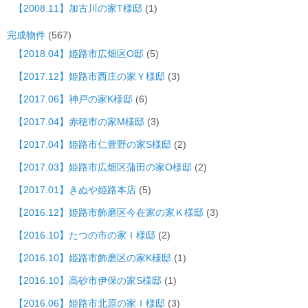
【2008.11】加古川の家T様邸
(1)
完成物件
(567)
【2018.04】姫路市広畑区O邸
(5)
【2017.12】姫路市西庄の家Ｙ様邸
(3)
【2017.06】神戸の家K様邸
(6)
【2017.04】赤穂市の家M様邸
(3)
【2017.04】姫路市仁豊野の家S様邸
(2)
【2017.03】姫路市広畑区蒲田の家O様邸
(2)
【2017.01】きぬや姫路本店
(5)
【2016.12】姫路市飾磨区今在家の家Ｋ様邸
(3)
【2016.10】たつの市の家Ｉ様邸
(2)
【2016.10】姫路市飾磨区の家K様邸
(1)
【2016.10】高砂市伊保の家S様邸
(1)
【2016.06】姫路市北原の家Ｉ様邸
(3)