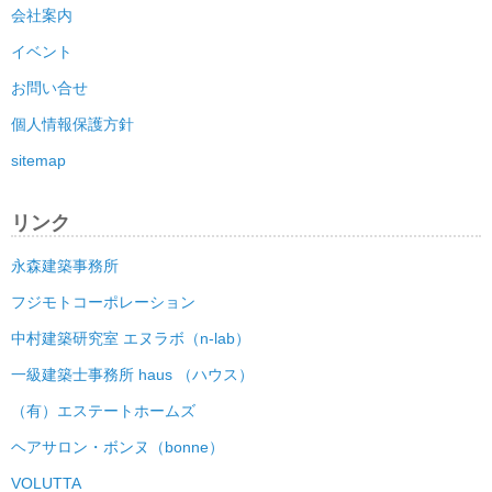
会社案内
イベント
お問い合せ
個人情報保護方針
sitemap
リンク
永森建築事務所
フジモトコーポレーション
中村建築研究室 エヌラボ（n-lab）
一級建築士事務所 haus （ハウス）
（有）エステートホームズ
ヘアサロン・ボンヌ（bonne）
VOLUTTA