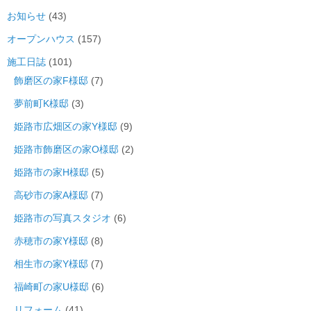
お知らせ
(43)
オープンハウス
(157)
施工日誌
(101)
飾磨区の家F様邸
(7)
夢前町K様邸
(3)
姫路市広畑区の家Y様邸
(9)
姫路市飾磨区の家O様邸
(2)
姫路市の家H様邸
(5)
高砂市の家A様邸
(7)
姫路市の写真スタジオ
(6)
赤穂市の家Y様邸
(8)
相生市の家Y様邸
(7)
福崎町の家U様邸
(6)
リフォーム
(41)