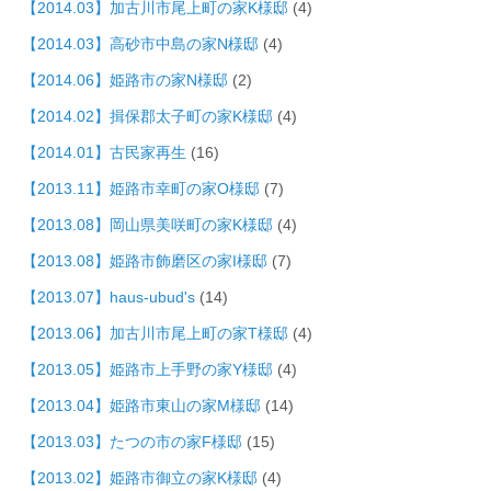
【2014.03】加古川市尾上町の家K様邸
(4)
【2014.03】高砂市中島の家N様邸
(4)
【2014.06】姫路市の家N様邸
(2)
【2014.02】揖保郡太子町の家K様邸
(4)
【2014.01】古民家再生
(16)
【2013.11】姫路市幸町の家O様邸
(7)
【2013.08】岡山県美咲町の家K様邸
(4)
【2013.08】姫路市飾磨区の家I様邸
(7)
【2013.07】haus-ubud's
(14)
【2013.06】加古川市尾上町の家T様邸
(4)
【2013.05】姫路市上手野の家Y様邸
(4)
【2013.04】姫路市東山の家M様邸
(14)
【2013.03】たつの市の家F様邸
(15)
【2013.02】姫路市御立の家K様邸
(4)