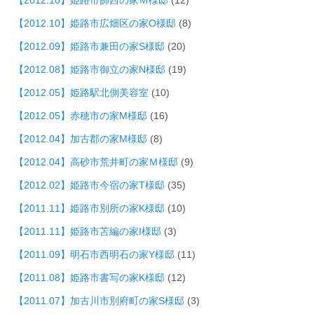
【2012.10】姫路市飾西の家Ｍ様邸
(12)
【2012.10】姫路市広畑区の家O様邸
(8)
【2012.09】姫路市兼田の家S様邸
(20)
【2012.08】姫路市御立の家N様邸
(19)
【2012.05】姫路駅北側美容室
(10)
【2012.05】赤穂市の家M様邸
(16)
【2012.04】加古郡の家M様邸
(8)
【2012.04】高砂市荒井町の家Ｍ様邸
(9)
【2012.02】姫路市今宿の家T様邸
(35)
【2011.11】姫路市別所の家K様邸
(10)
【2011.11】姫路市苫編の家I様邸
(3)
【2011.09】明石市西明石の家Y様邸
(11)
【2011.08】姫路市書写の家K様邸
(12)
【2011.07】加古川市別府町の家S様邸
(3)