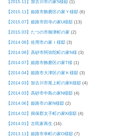
【2015.11】加古川市の家S様邸
(1)
【2015.11】姫路市飾磨区の家Ｙ様邸
(6)
【2015.07】姫路市田寺の家U様邸
(13)
【2015.03】たつの市御津町の家
(2)
【2014.08】佐用市の家Ｉ様邸
(3)
【2014.08】高砂市阿弥陀町の家N様
(3)
【2014.07】姫路市飾磨区の家T様
(1)
【2014.04】姫路市大津区の家Ｋ様邸
(3)
【2014.03】加古川市尾上町の家K様邸
(4)
【2014.03】高砂市中島の家N様邸
(4)
【2014.06】姫路市の家N様邸
(2)
【2014.02】揖保郡太子町の家K様邸
(4)
【2014.01】古民家再生
(16)
【2013.11】姫路市幸町の家O様邸
(7)