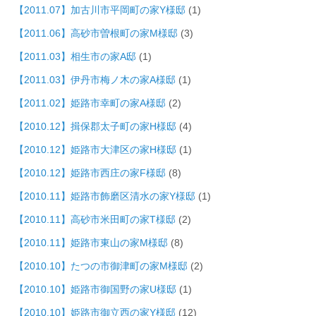
【2011.07】加古川市平岡町の家Y様邸
(1)
【2011.06】高砂市曽根町の家M様邸
(3)
【2011.03】相生市の家A邸
(1)
【2011.03】伊丹市梅ノ木の家A様邸
(1)
【2011.02】姫路市幸町の家A様邸
(2)
【2010.12】揖保郡太子町の家H様邸
(4)
【2010.12】姫路市大津区の家H様邸
(1)
【2010.12】姫路市西庄の家F様邸
(8)
【2010.11】姫路市飾磨区清水の家Y様邸
(1)
【2010.11】高砂市米田町の家T様邸
(2)
【2010.11】姫路市東山の家M様邸
(8)
【2010.10】たつの市御津町の家M様邸
(2)
【2010.10】姫路市御国野の家U様邸
(1)
【2010.10】姫路市御立西の家Y様邸
(12)