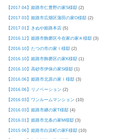
【2017.04】姫路市仁豊野の家S様邸
(2)
【2017.03】姫路市広畑区蒲田の家O様邸
(2)
【2017.01】きぬや姫路本店
(5)
【2016.12】姫路市飾磨区今在家の家Ｋ様邸
(3)
【2016.10】たつの市の家Ｉ様邸
(2)
【2016.10】姫路市飾磨区の家K様邸
(1)
【2016.10】高砂市伊保の家S様邸
(1)
【2016.06】姫路市北原の家Ｉ様邸
(3)
【2016.06】リノベーション
(2)
【2016.03】ワンルームマンション
(10)
【2016.03】姫路市継の家T様邸
(4)
【2016.01】姫路市北条の家M様邸
(3)
【2015.06】姫路市白浜町の家F様邸
(10)