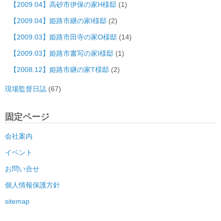
【2009.04】高砂市伊保の家H様邸
(1)
【2009.04】姫路市継の家I様邸
(2)
【2009.03】姫路市田寺の家O様邸
(14)
【2009.03】姫路市書写の家I様邸
(1)
【2008.12】姫路市継の家T様邸
(2)
現場監督日誌
(67)
固定ページ
会社案内
イベント
お問い合せ
個人情報保護方針
sitemap