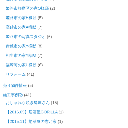
姫路市飾磨区の家O様邸
(2)
姫路市の家H様邸
(5)
高砂市の家A様邸
(7)
姫路市の写真スタジオ
(6)
赤穂市の家Y様邸
(8)
相生市の家Y様邸
(7)
福崎町の家U様邸
(6)
リフォーム
(41)
売り物件情報
(5)
施工事例②
(41)
おしゃれな焼き鳥屋さん
(15)
【2016.05】居酒屋GORiLLA
(1)
【2015.11】惣菜屋の志乃家
(1)