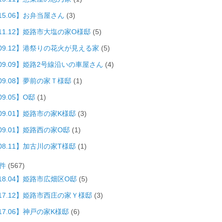
15.06】お弁当屋さん
(3)
011.12】姫路市大塩の家O様邸
(5)
009.12】港祭りの花火が見える家
(5)
009.09】姫路2号線沿いの車屋さん
(4)
09.08】夢前の家Ｔ様邸
(1)
09.05】O邸
(1)
09.01】姫路市の家K様邸
(3)
09.01】姫路西の家O邸
(1)
08.11】加古川の家T様邸
(1)
件
(567)
18.04】姫路市広畑区O邸
(5)
017.12】姫路市西庄の家Ｙ様邸
(3)
17.06】神戸の家K様邸
(6)