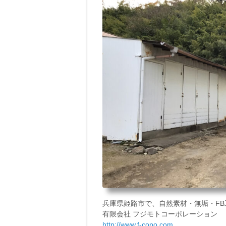
兵庫県姫路市で、自然素材・無垢・F
有限会社 フジモトコーポレーション
http://www.f-copo.com