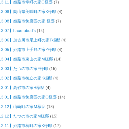
013.11】姫路市幸町の家O様邸
(7)
013.08】岡山県美咲町の家K様邸
(4)
13.08】姫路市飾磨区の家I様邸
(7)
3.07】haus-ubud's
(14)
013.06】加古川市尾上町の家T様邸
(4)
013.05】姫路市上手野の家Y様邸
(4)
013.04】姫路市東山の家M様邸
(14)
13.03】たつの市の家F様邸
(15)
13.02】姫路市御立の家K様邸
(4)
13.01】高砂市の家H様邸
(4)
013.01】姫路市飾磨区の家O様邸
(14)
12.12】山崎町の家Ｍ様邸
(18)
12.12】たつの市の家M様邸
(15)
12.11】姫路市楠町の家K様邸
(17)