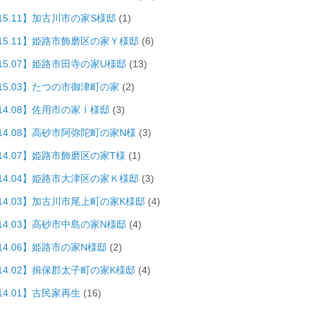
15.11】加古川市の家S様邸
(1)
015.11】姫路市飾磨区の家Ｙ様邸
(6)
015.07】姫路市田寺の家U様邸
(13)
015.03】たつの市御津町の家
(2)
14.08】佐用市の家Ｉ様邸
(3)
014.08】高砂市阿弥陀町の家N様
(3)
14.07】姫路市飾磨区の家T様
(1)
014.04】姫路市大津区の家Ｋ様邸
(3)
014.03】加古川市尾上町の家K様邸
(4)
014.03】高砂市中島の家N様邸
(4)
14.06】姫路市の家N様邸
(2)
014.02】揖保郡太子町の家K様邸
(4)
14.01】古民家再生
(16)