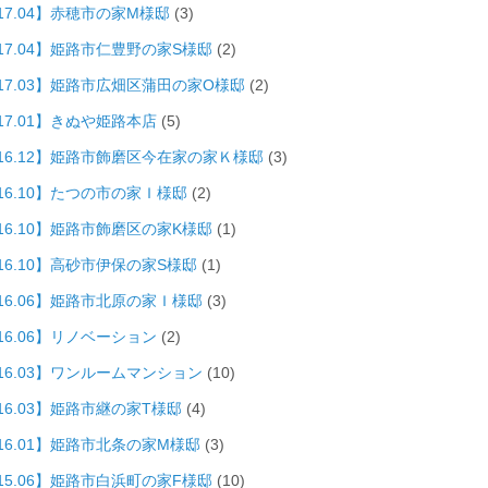
17.04】赤穂市の家M様邸
(3)
017.04】姫路市仁豊野の家S様邸
(2)
017.03】姫路市広畑区蒲田の家O様邸
(2)
17.01】きぬや姫路本店
(5)
016.12】姫路市飾磨区今在家の家Ｋ様邸
(3)
016.10】たつの市の家Ｉ様邸
(2)
016.10】姫路市飾磨区の家K様邸
(1)
16.10】高砂市伊保の家S様邸
(1)
016.06】姫路市北原の家Ｉ様邸
(3)
16.06】リノベーション
(2)
016.03】ワンルームマンション
(10)
16.03】姫路市継の家T様邸
(4)
016.01】姫路市北条の家M様邸
(3)
015.06】姫路市白浜町の家F様邸
(10)