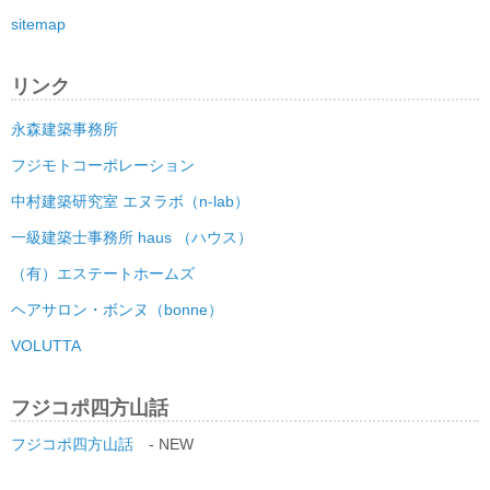
sitemap
リンク
永森建築事務所
フジモトコーポレーション
中村建築研究室 エヌラボ（n-lab）
一級建築士事務所 haus （ハウス）
（有）エステートホームズ
ヘアサロン・ボンヌ（bonne）
VOLUTTA
フジコポ四方山話
フジコポ四方山話
- NEW