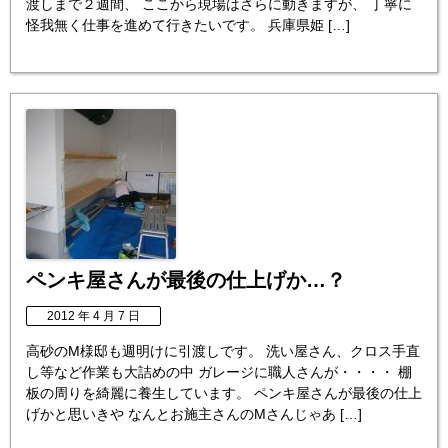
渡しまで２週間、 ここから現場はさらに動きますが、 丁寧に
怪我無く仕事を進めて行きたいです。 兵庫県姫 […]
ペンキ屋さんが最後の仕上げか…？
2012 年 4 月 7 日
高砂のM様邸も週明けに引渡しです。 洗い屋さん、クロス手直
し等など作業も大詰めの中 ガレージに職人さんが・・・・ 棚
板の周りを綺麗に養生しています。 ペンキ屋さんが最後の仕上
げかと思いきや なんとお施主さんのMさんじゃあ […]