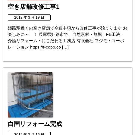
空き店舗改修工事1
2012 年 3 月 19 日
姫路駅近くの空き店舗で今週中頃から改修工事が始まります お
楽しみに～！！ 兵庫県姫路市で、自然素材・無垢・FB工法・
介護リフォーム・にこだわる工務店 有限会社 フジモトコーポ
レーション https://f-copo.co […]
白国リフォーム完成
2012 年 3 月 16 日