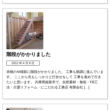
階段がかかりました
2012 年 4 月 6 日
赤穂のＭ様邸に階段がかかりました。 工事も順調に進んでいま
す。 ここから先もしっかりと打合せをして 工事を進めて行き
たいと思います。 兵庫県姫路市で、自然素材・無垢・FB工
法・介護リフォーム・にこだわる工務店 有限会社 […]