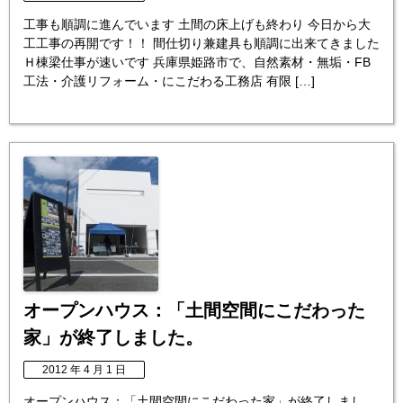
工事も順調に進んでいます 土間の床上げも終わり 今日から大
工工事の再開です！！ 間仕切り兼建具も順調に出来てきました
Ｈ棟梁仕事が速いです 兵庫県姫路市で、自然素材・無垢・FB
工法・介護リフォーム・にこだわる工務店 有限 […]
オープンハウス：「土間空間にこだわった
家」が終了しました。
2012 年 4 月 1 日
オープンハウス：「土間空間にこだわった家」が終了しまし