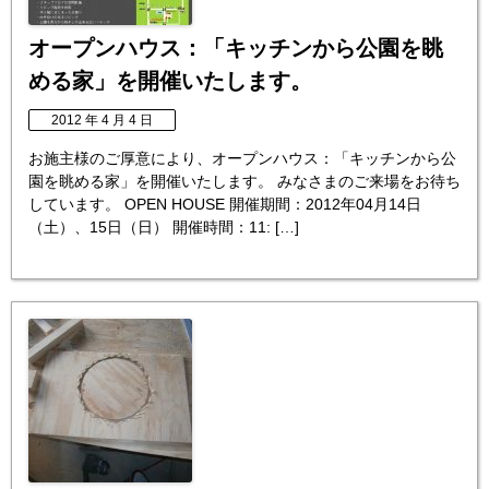
オープンハウス：「キッチンから公園を眺
める家」を開催いたします。
2012 年 4 月 4 日
お施主様のご厚意により、オープンハウス：「キッチンから公
園を眺める家」を開催いたします。 みなさまのご来場をお待ち
しています。 OPEN HOUSE 開催期間：2012年04月14日
（土）、15日（日） 開催時間：11: […]