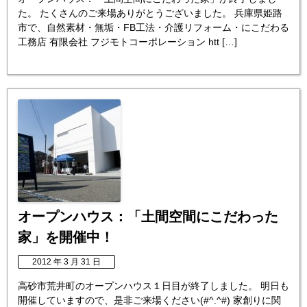
た。 たくさんのご来場ありがとうございました。 兵庫県姫路
市で、自然素材・無垢・FB工法・介護リフォーム・にこだわる
工務店 有限会社 フジモトコーポレーション htt […]
オープンハウス：「土間空間にこだわった
家」を開催中！
2012 年 3 月 31 日
高砂市荒井町のオープンハウス１日目が終了しました。 明日も
開催していますので、是非ご来場ください(#^.^#) 家創りに関