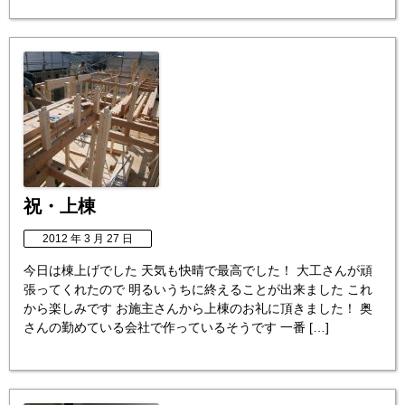
祝・上棟
2012 年 3 月 27 日
今日は棟上げでした 天気も快晴で最高でした！ 大工さんが頑
張ってくれたので 明るいうちに終えることが出来ました これ
から楽しみです お施主さんから上棟のお礼に頂きました！ 奥
さんの勤めている会社で作っているそうです 一番 […]