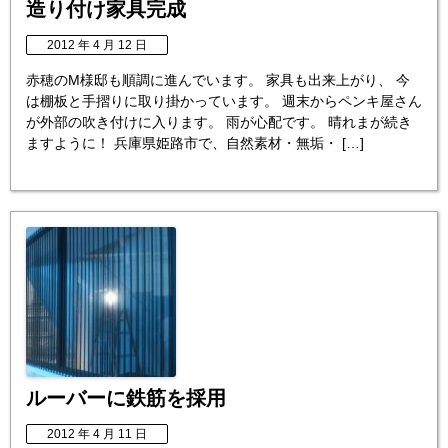
造り付け家具完成
2012 年 4 月 12 日
赤穂のM様邸も順調に進んでいます。 家具も出来上がり、 今
は棚板と手摺りに取り掛かっています。 週末からペンキ屋さん
が外部の吹き付けに入ります。 雨が心配です。 晴れまが続き
ますように！ 兵庫県姫路市で、自然素材・無垢・ […]
ルーバーに鉄筋を採用
2012 年 4 月 11 日