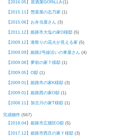
【2016.05】居酒屋GORiLLA
(1)
【2015.11】惣菜屋の志乃家
(1)
【2015.06】お弁当屋さん
(3)
【2011.12】姫路市大塩の家O様邸
(5)
【2009.12】港祭りの花火が見える家
(5)
【2009.09】姫路2号線沿いの車屋さん
(4)
【2009.08】夢前の家Ｔ様邸
(1)
【2009.05】O邸
(1)
【2009.01】姫路市の家K様邸
(3)
【2009.01】姫路西の家O邸
(1)
【2008.11】加古川の家T様邸
(1)
完成物件
(567)
【2018.04】姫路市広畑区O邸
(5)
【2017.12】姫路市西庄の家Ｙ様邸
(3)