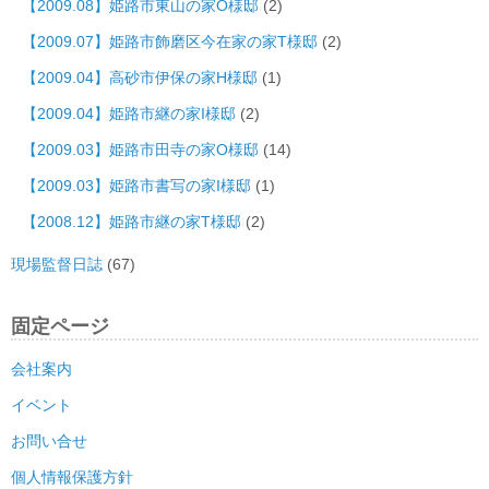
【2009.08】姫路市東山の家O様邸
(2)
【2009.07】姫路市飾磨区今在家の家T様邸
(2)
【2009.04】高砂市伊保の家H様邸
(1)
【2009.04】姫路市継の家I様邸
(2)
【2009.03】姫路市田寺の家O様邸
(14)
【2009.03】姫路市書写の家I様邸
(1)
【2008.12】姫路市継の家T様邸
(2)
現場監督日誌
(67)
固定ページ
会社案内
イベント
お問い合せ
個人情報保護方針