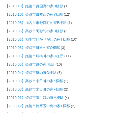
【2010.10】姫路市御国野の家U様邸
(1)
【2010.10】姫路市御立西の家Y様邸
(12)
【2010.08】加古川市野口町の家E様邸
(1)
【2010.06】高砂市阿弥陀の家U様邸
(3)
【2010.06】相生市ひかりが丘の家T様邸
(10)
【2010.06】姫路市町田の家O様邸
(3)
【2010.05】姫路市船橋町の家O様邸
(11)
【2010.05】姫路市継の家I様邸
(10)
【2010.04】姫路市継の家O様邸
(6)
【2010.03】高砂市米田町の家K様邸
(1)
【2010.03】高砂市米田町の家F様邸
(2)
【2010.01】姫路市菅生澗の家M様邸
(4)
【2009.12】姫路市飾磨区中島の家T様邸
(2)