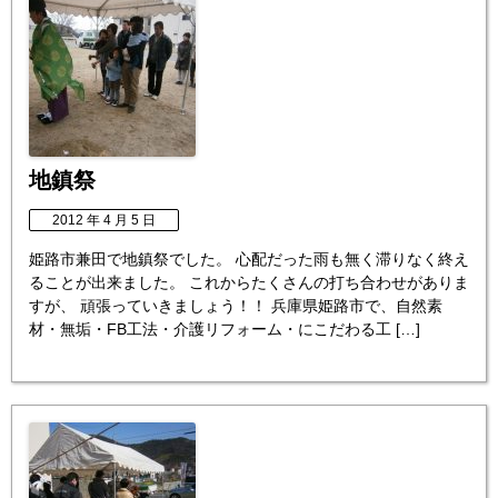
地鎮祭
2012 年 4 月 5 日
姫路市兼田で地鎮祭でした。 心配だった雨も無く滞りなく終え
ることが出来ました。 これからたくさんの打ち合わせがありま
すが、 頑張っていきましょう！！ 兵庫県姫路市で、自然素
材・無垢・FB工法・介護リフォーム・にこだわる工 […]