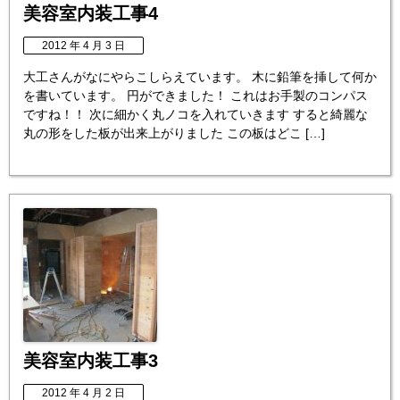
美容室内装工事4
2012 年 4 月 3 日
大工さんがなにやらこしらえています。 木に鉛筆を挿して何か
を書いています。 円ができました！ これはお手製のコンパス
ですね！！ 次に細かく丸ノコを入れていきます すると綺麗な
丸の形をした板が出来上がりました この板はどこ […]
美容室内装工事3
2012 年 4 月 2 日