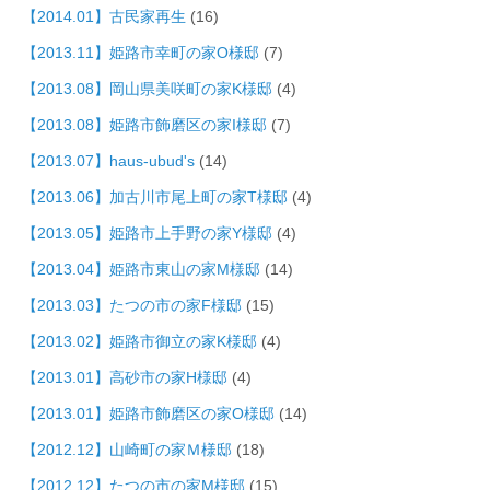
【2014.01】古民家再生
(16)
【2013.11】姫路市幸町の家O様邸
(7)
【2013.08】岡山県美咲町の家K様邸
(4)
【2013.08】姫路市飾磨区の家I様邸
(7)
【2013.07】haus-ubud's
(14)
【2013.06】加古川市尾上町の家T様邸
(4)
【2013.05】姫路市上手野の家Y様邸
(4)
【2013.04】姫路市東山の家M様邸
(14)
【2013.03】たつの市の家F様邸
(15)
【2013.02】姫路市御立の家K様邸
(4)
【2013.01】高砂市の家H様邸
(4)
【2013.01】姫路市飾磨区の家O様邸
(14)
【2012.12】山崎町の家Ｍ様邸
(18)
【2012.12】たつの市の家M様邸
(15)