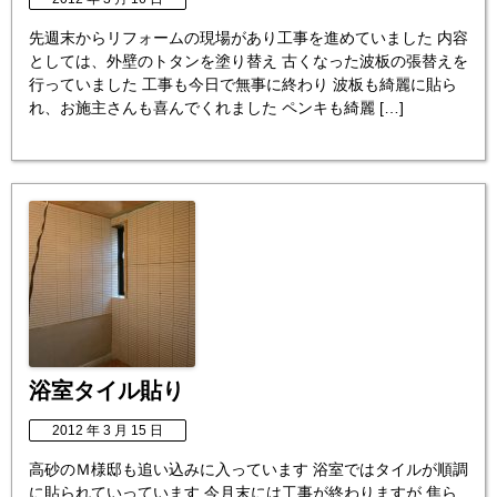
先週末からリフォームの現場があり工事を進めていました 内容
としては、外壁のトタンを塗り替え 古くなった波板の張替えを
行っていました 工事も今日で無事に終わり 波板も綺麗に貼ら
れ、お施主さんも喜んでくれました ペンキも綺麗 […]
浴室タイル貼り
2012 年 3 月 15 日
高砂のＭ様邸も追い込みに入っています 浴室ではタイルが順調
に貼られていっています 今月末には工事が終わりますが 焦ら