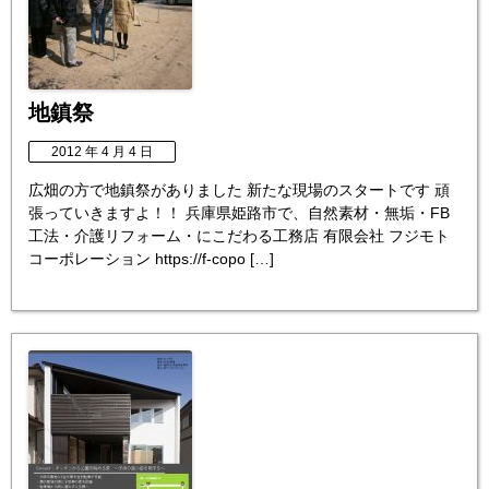
地鎮祭
2012 年 4 月 4 日
広畑の方で地鎮祭がありました 新たな現場のスタートです 頑
張っていきますよ！！ 兵庫県姫路市で、自然素材・無垢・FB
工法・介護リフォーム・にこだわる工務店 有限会社 フジモト
コーポレーション https://f-copo […]