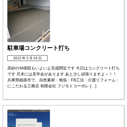
駐車場コンクリート打ち
2012 年 3 月 24 日
高砂のＭ様邸もいよいよ完成間近です 今日はコンクリート打ち
です 月末には見学会があります あと少し頑張りますよ～！！
兵庫県姫路市で、自然素材・無垢・FB工法・介護リフォーム・
にこだわる工務店 有限会社 フジモトコーポレ […]