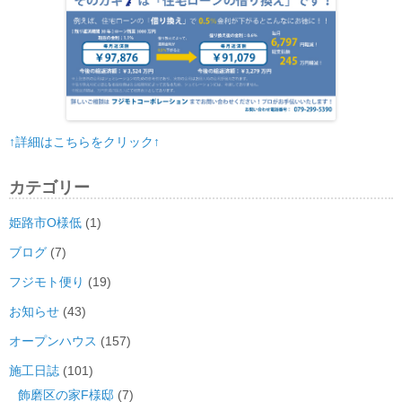
↑詳細はこちらをクリック↑
カテゴリー
姫路市O様低
(1)
ブログ
(7)
フジモト便り
(19)
お知らせ
(43)
オープンハウス
(157)
施工日誌
(101)
飾磨区の家F様邸
(7)