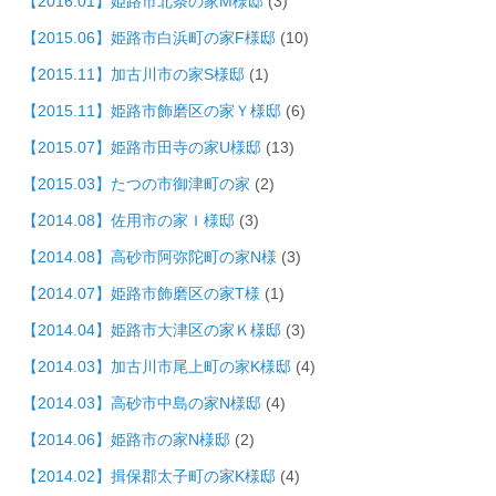
【2016.01】姫路市北条の家M様邸
(3)
【2015.06】姫路市白浜町の家F様邸
(10)
【2015.11】加古川市の家S様邸
(1)
【2015.11】姫路市飾磨区の家Ｙ様邸
(6)
【2015.07】姫路市田寺の家U様邸
(13)
【2015.03】たつの市御津町の家
(2)
【2014.08】佐用市の家Ｉ様邸
(3)
【2014.08】高砂市阿弥陀町の家N様
(3)
【2014.07】姫路市飾磨区の家T様
(1)
【2014.04】姫路市大津区の家Ｋ様邸
(3)
【2014.03】加古川市尾上町の家K様邸
(4)
【2014.03】高砂市中島の家N様邸
(4)
【2014.06】姫路市の家N様邸
(2)
【2014.02】揖保郡太子町の家K様邸
(4)