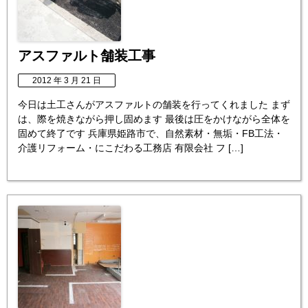
アスファルト舗装工事
2012 年 3 月 21 日
今日は土工さんがアスファルトの舗装を行ってくれました まず
は、際を焼きながら押し固めます 最後は圧をかけながら全体を
固めて終了です 兵庫県姫路市で、自然素材・無垢・FB工法・
介護リフォーム・にこだわる工務店 有限会社 フ […]