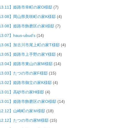
013.11】姫路市幸町の家O様邸
(7)
013.08】岡山県美咲町の家K様邸
(4)
13.08】姫路市飾磨区の家I様邸
(7)
3.07】haus-ubud's
(14)
013.06】加古川市尾上町の家T様邸
(4)
013.05】姫路市上手野の家Y様邸
(4)
013.04】姫路市東山の家M様邸
(14)
13.03】たつの市の家F様邸
(15)
13.02】姫路市御立の家K様邸
(4)
13.01】高砂市の家H様邸
(4)
013.01】姫路市飾磨区の家O様邸
(14)
12.12】山崎町の家Ｍ様邸
(18)
12.12】たつの市の家M様邸
(15)