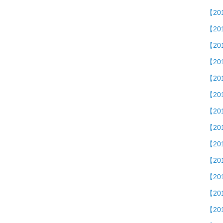
【2
【2
【20
【201
【2
【2
【2
【20
【20
【20
【2
【20
【20