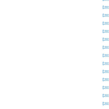
【20
【2
【2
【20
【2
【2
【2
【20
【2
【20
【2
【20
【2