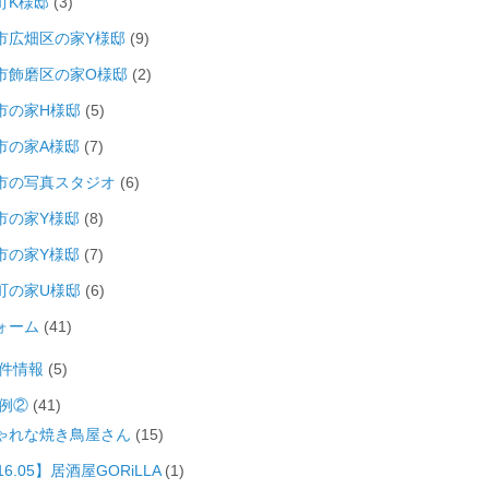
町K様邸
(3)
市広畑区の家Y様邸
(9)
市飾磨区の家O様邸
(2)
市の家H様邸
(5)
市の家A様邸
(7)
市の写真スタジオ
(6)
市の家Y様邸
(8)
市の家Y様邸
(7)
町の家U様邸
(6)
ォーム
(41)
件情報
(5)
例②
(41)
ゃれな焼き鳥屋さん
(15)
16.05】居酒屋GORiLLA
(1)