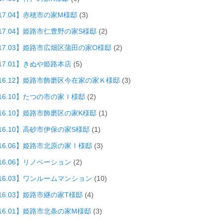
17.04】赤穂市の家M様邸
(3)
017.04】姫路市仁豊野の家S様邸
(2)
017.03】姫路市広畑区蒲田の家O様邸
(2)
17.01】きぬや姫路本店
(5)
016.12】姫路市飾磨区今在家の家Ｋ様邸
(3)
016.10】たつの市の家Ｉ様邸
(2)
016.10】姫路市飾磨区の家K様邸
(1)
16.10】高砂市伊保の家S様邸
(1)
016.06】姫路市北原の家Ｉ様邸
(3)
16.06】リノベーション
(2)
016.03】ワンルームマンション
(10)
16.03】姫路市継の家T様邸
(4)
016.01】姫路市北条の家M様邸
(3)