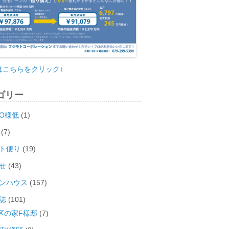
はこちらをクリック↑
ゴリー
O様低
(1)
(7)
ト便り
(19)
せ
(43)
ンハウス
(157)
誌
(101)
区の家F様邸
(7)