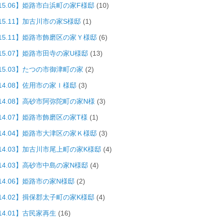
015.06】姫路市白浜町の家F様邸
(10)
15.11】加古川市の家S様邸
(1)
015.11】姫路市飾磨区の家Ｙ様邸
(6)
015.07】姫路市田寺の家U様邸
(13)
015.03】たつの市御津町の家
(2)
14.08】佐用市の家Ｉ様邸
(3)
014.08】高砂市阿弥陀町の家N様
(3)
14.07】姫路市飾磨区の家T様
(1)
014.04】姫路市大津区の家Ｋ様邸
(3)
014.03】加古川市尾上町の家K様邸
(4)
014.03】高砂市中島の家N様邸
(4)
14.06】姫路市の家N様邸
(2)
014.02】揖保郡太子町の家K様邸
(4)
14.01】古民家再生
(16)