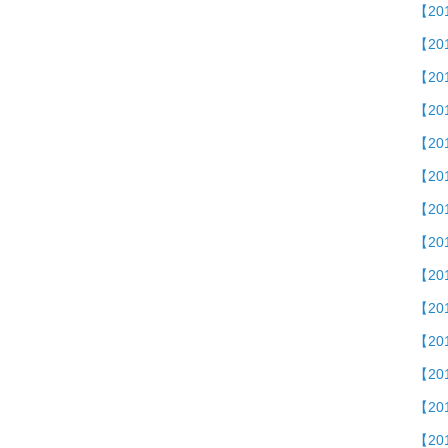
【2
【20
【2
【2
【2
【20
【2
【20
【2
【2
【2
【20
【2
【20