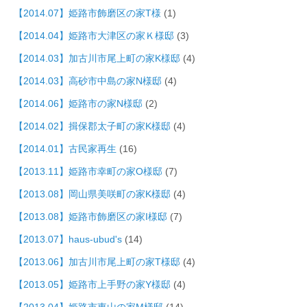
【2014.07】姫路市飾磨区の家T様
(1)
【2014.04】姫路市大津区の家Ｋ様邸
(3)
【2014.03】加古川市尾上町の家K様邸
(4)
【2014.03】高砂市中島の家N様邸
(4)
【2014.06】姫路市の家N様邸
(2)
【2014.02】揖保郡太子町の家K様邸
(4)
【2014.01】古民家再生
(16)
【2013.11】姫路市幸町の家O様邸
(7)
【2013.08】岡山県美咲町の家K様邸
(4)
【2013.08】姫路市飾磨区の家I様邸
(7)
【2013.07】haus-ubud's
(14)
【2013.06】加古川市尾上町の家T様邸
(4)
【2013.05】姫路市上手野の家Y様邸
(4)