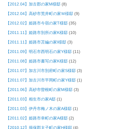
【2012.04】加古郡の家M様邸
(8)
【2012.04】高砂市荒井町の家Ｍ様邸
(9)
【2012.02】姫路市今宿の家T様邸
(35)
【2011.11】姫路市別所の家K様邸
(10)
【2011.11】姫路市苫編の家I様邸
(3)
【2011.09】明石市西明石の家Y様邸
(11)
【2011.08】姫路市書写の家K様邸
(12)
【2011.07】加古川市別府町の家S様邸
(3)
【2011.07】加古川市平岡町の家Y様邸
(1)
【2011.06】高砂市曽根町の家M様邸
(3)
【2011.03】相生市の家A邸
(1)
【2011.03】伊丹市梅ノ木の家A様邸
(1)
【2011.02】姫路市幸町の家A様邸
(2)
【2010.12】揖保郡太子町の家H様邸
(4)