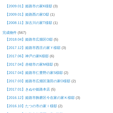
【2009.01】姫路市の家K様邸
(3)
【2009.01】姫路西の家O邸
(1)
【2008.11】加古川の家T様邸
(1)
完成物件
(567)
【2018.04】姫路市広畑区O邸
(5)
【2017.12】姫路市西庄の家Ｙ様邸
(3)
【2017.06】神戸の家K様邸
(6)
【2017.04】赤穂市の家M様邸
(3)
【2017.04】姫路市仁豊野の家S様邸
(2)
【2017.03】姫路市広畑区蒲田の家O様邸
(2)
【2017.01】きぬや姫路本店
(5)
【2016.12】姫路市飾磨区今在家の家Ｋ様邸
(3)
【2016.10】たつの市の家Ｉ様邸
(2)