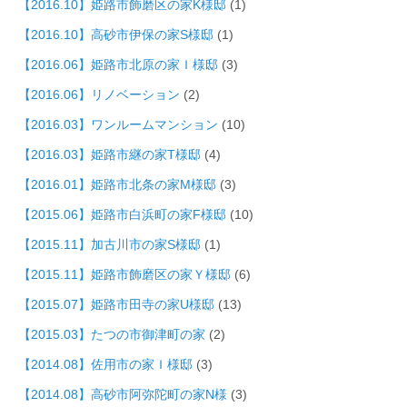
【2016.10】姫路市飾磨区の家K様邸
(1)
【2016.10】高砂市伊保の家S様邸
(1)
【2016.06】姫路市北原の家Ｉ様邸
(3)
【2016.06】リノベーション
(2)
【2016.03】ワンルームマンション
(10)
【2016.03】姫路市継の家T様邸
(4)
【2016.01】姫路市北条の家M様邸
(3)
【2015.06】姫路市白浜町の家F様邸
(10)
【2015.11】加古川市の家S様邸
(1)
【2015.11】姫路市飾磨区の家Ｙ様邸
(6)
【2015.07】姫路市田寺の家U様邸
(13)
【2015.03】たつの市御津町の家
(2)
【2014.08】佐用市の家Ｉ様邸
(3)
【2014.08】高砂市阿弥陀町の家N様
(3)