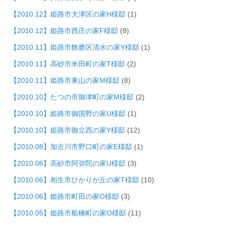
【2010.12】姫路市大津区の家H様邸
(1)
【2010.12】姫路市西庄の家F様邸
(8)
【2010.11】姫路市飾磨区清水の家Y様邸
(1)
【2010.11】高砂市米田町の家T様邸
(2)
【2010.11】姫路市東山の家M様邸
(8)
【2010.10】たつの市御津町の家M様邸
(2)
【2010.10】姫路市御国野の家U様邸
(1)
【2010.10】姫路市御立西の家Y様邸
(12)
【2010.08】加古川市野口町の家E様邸
(1)
【2010.06】高砂市阿弥陀の家U様邸
(3)
【2010.06】相生市ひかりが丘の家T様邸
(10)
【2010.06】姫路市町田の家O様邸
(3)
【2010.05】姫路市船橋町の家O様邸
(11)