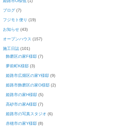
姫路市O様低
(1)
ブログ
(7)
フジモト便り
(19)
お知らせ
(43)
オープンハウス
(157)
施工日誌
(101)
飾磨区の家F様邸
(7)
夢前町K様邸
(3)
姫路市広畑区の家Y様邸
(9)
姫路市飾磨区の家O様邸
(2)
姫路市の家H様邸
(5)
高砂市の家A様邸
(7)
姫路市の写真スタジオ
(6)
赤穂市の家Y様邸
(8)