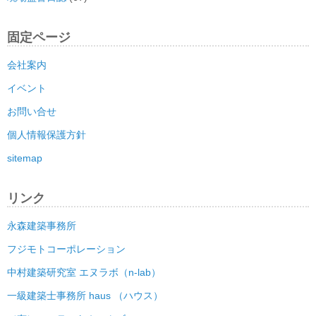
固定ページ
会社案内
イベント
お問い合せ
個人情報保護方針
sitemap
リンク
永森建築事務所
フジモトコーポレーション
中村建築研究室 エヌラボ（n-lab）
一級建築士事務所 haus （ハウス）