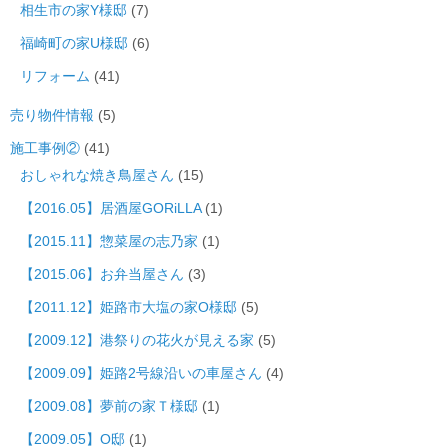
相生市の家Y様邸
(7)
福崎町の家U様邸
(6)
リフォーム
(41)
売り物件情報
(5)
施工事例②
(41)
おしゃれな焼き鳥屋さん
(15)
【2016.05】居酒屋GORiLLA
(1)
【2015.11】惣菜屋の志乃家
(1)
【2015.06】お弁当屋さん
(3)
【2011.12】姫路市大塩の家O様邸
(5)
【2009.12】港祭りの花火が見える家
(5)
【2009.09】姫路2号線沿いの車屋さん
(4)
【2009.08】夢前の家Ｔ様邸
(1)
【2009.05】O邸
(1)