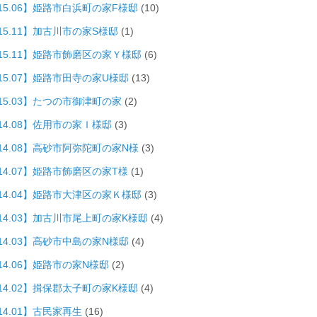
015.06】姫路市白浜町の家F様邸
(10)
15.11】加古川市の家S様邸
(1)
015.11】姫路市飾磨区の家Ｙ様邸
(6)
015.07】姫路市田寺の家U様邸
(13)
015.03】たつの市御津町の家
(2)
14.08】佐用市の家Ｉ様邸
(3)
014.08】高砂市阿弥陀町の家N様
(3)
14.07】姫路市飾磨区の家T様
(1)
014.04】姫路市大津区の家Ｋ様邸
(3)
014.03】加古川市尾上町の家K様邸
(4)
014.03】高砂市中島の家N様邸
(4)
14.06】姫路市の家N様邸
(2)
014.02】揖保郡太子町の家K様邸
(4)
14.01】古民家再生
(16)