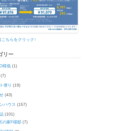
はこちらをクリック↑
ゴリー
O様低
(1)
(7)
ト便り
(19)
せ
(43)
ンハウス
(157)
誌
(101)
区の家F様邸
(7)