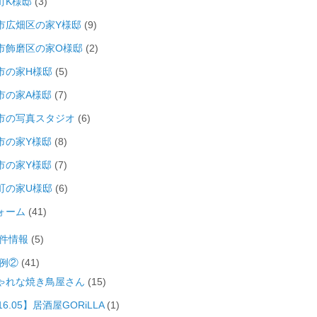
町K様邸
(3)
市広畑区の家Y様邸
(9)
市飾磨区の家O様邸
(2)
市の家H様邸
(5)
市の家A様邸
(7)
市の写真スタジオ
(6)
市の家Y様邸
(8)
市の家Y様邸
(7)
町の家U様邸
(6)
ォーム
(41)
件情報
(5)
例②
(41)
ゃれな焼き鳥屋さん
(15)
16.05】居酒屋GORiLLA
(1)