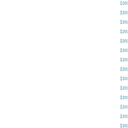
【2
【20
【2
【2
【2
【20
【2
【20
【2
【2
【2
【20
【2
【20