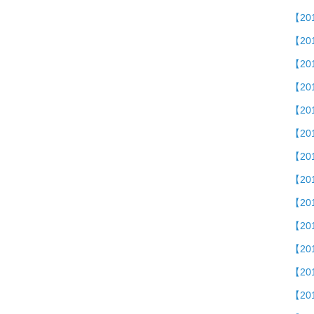
【2
【2
【20
【201
【2
【2
【2
【20
【20
【20
【2
【20
【20