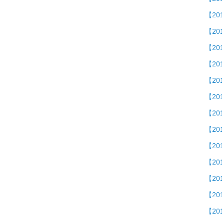
【20
【2
【2
【20
【2
【2
【2
【20
【2
【20
【2
【20
【2