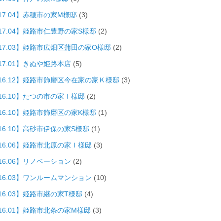
17.04】赤穂市の家M様邸
(3)
017.04】姫路市仁豊野の家S様邸
(2)
017.03】姫路市広畑区蒲田の家O様邸
(2)
17.01】きぬや姫路本店
(5)
016.12】姫路市飾磨区今在家の家Ｋ様邸
(3)
016.10】たつの市の家Ｉ様邸
(2)
016.10】姫路市飾磨区の家K様邸
(1)
16.10】高砂市伊保の家S様邸
(1)
016.06】姫路市北原の家Ｉ様邸
(3)
16.06】リノベーション
(2)
016.03】ワンルームマンション
(10)
16.03】姫路市継の家T様邸
(4)
016.01】姫路市北条の家M様邸
(3)