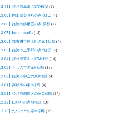
013.11】姫路市幸町の家O様邸
(7)
013.08】岡山県美咲町の家K様邸
(4)
13.08】姫路市飾磨区の家I様邸
(7)
3.07】haus-ubud's
(14)
013.06】加古川市尾上町の家T様邸
(4)
013.05】姫路市上手野の家Y様邸
(4)
013.04】姫路市東山の家M様邸
(14)
13.03】たつの市の家F様邸
(15)
13.02】姫路市御立の家K様邸
(4)
13.01】高砂市の家H様邸
(4)
013.01】姫路市飾磨区の家O様邸
(14)
12.12】山崎町の家Ｍ様邸
(18)
12.12】たつの市の家M様邸
(15)