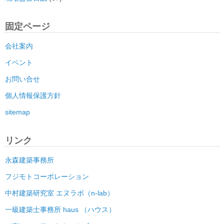
固定ページ
会社案内
イベント
お問い合せ
個人情報保護方針
sitemap
リンク
永森建築事務所
フジモトコーポレーション
中村建築研究室 エヌラボ（n-lab）
一級建築士事務所 haus （ハウス）