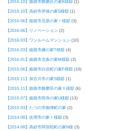
【2016.10】姫路市飾磨区の家K様邸
(1)
【2016.10】高砂市伊保の家S様邸
(1)
【2016.06】姫路市北原の家Ｉ様邸
(3)
【2016.06】リノベーション
(2)
【2016.03】ワンルームマンション
(10)
【2016.03】姫路市継の家T様邸
(4)
【2016.01】姫路市北条の家M様邸
(3)
【2015.06】姫路市白浜町の家F様邸
(10)
【2015.11】加古川市の家S様邸
(1)
【2015.11】姫路市飾磨区の家Ｙ様邸
(6)
【2015.07】姫路市田寺の家U様邸
(13)
【2015.03】たつの市御津町の家
(2)
【2014.08】佐用市の家Ｉ様邸
(3)
【2014.08】高砂市阿弥陀町の家N様
(3)