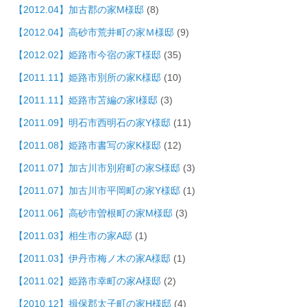
【2012.04】加古郡の家M様邸
(8)
【2012.04】高砂市荒井町の家Ｍ様邸
(9)
【2012.02】姫路市今宿の家T様邸
(35)
【2011.11】姫路市別所の家K様邸
(10)
【2011.11】姫路市苫編の家I様邸
(3)
【2011.09】明石市西明石の家Y様邸
(11)
【2011.08】姫路市書写の家K様邸
(12)
【2011.07】加古川市別府町の家S様邸
(3)
【2011.07】加古川市平岡町の家Y様邸
(1)
【2011.06】高砂市曽根町の家M様邸
(3)
【2011.03】相生市の家A邸
(1)
【2011.03】伊丹市梅ノ木の家A様邸
(1)
【2011.02】姫路市幸町の家A様邸
(2)
【2010.12】揖保郡太子町の家H様邸
(4)