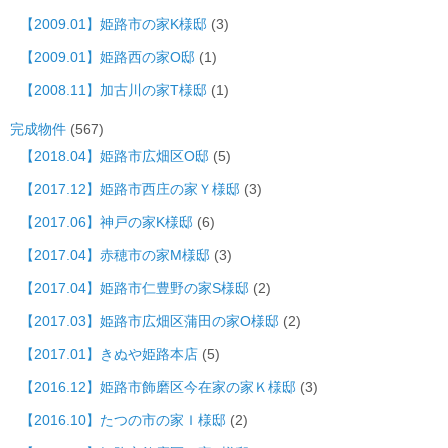
【2009.01】姫路市の家K様邸
(3)
【2009.01】姫路西の家O邸
(1)
【2008.11】加古川の家T様邸
(1)
完成物件
(567)
【2018.04】姫路市広畑区O邸
(5)
【2017.12】姫路市西庄の家Ｙ様邸
(3)
【2017.06】神戸の家K様邸
(6)
【2017.04】赤穂市の家M様邸
(3)
【2017.04】姫路市仁豊野の家S様邸
(2)
【2017.03】姫路市広畑区蒲田の家O様邸
(2)
【2017.01】きぬや姫路本店
(5)
【2016.12】姫路市飾磨区今在家の家Ｋ様邸
(3)
【2016.10】たつの市の家Ｉ様邸
(2)