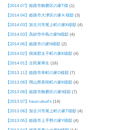
【2014.07】姫路市飾磨区の家T様
(1)
【2014.04】姫路市大津区の家Ｋ様邸
(3)
【2014.03】加古川市尾上町の家K様邸
(4)
【2014.03】高砂市中島の家N様邸
(4)
【2014.06】姫路市の家N様邸
(2)
【2014.02】揖保郡太子町の家K様邸
(4)
【2014.01】古民家再生
(16)
【2013.11】姫路市幸町の家O様邸
(7)
【2013.08】岡山県美咲町の家K様邸
(4)
【2013.08】姫路市飾磨区の家I様邸
(7)
【2013.07】haus-ubud's
(14)
【2013.06】加古川市尾上町の家T様邸
(4)
【2013.05】姫路市上手野の家Y様邸
(4)