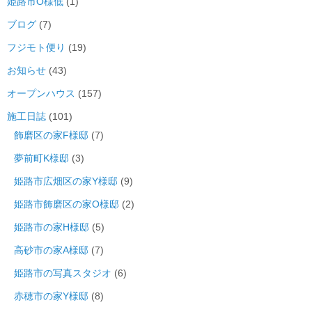
姫路市O様低
(1)
ブログ
(7)
フジモト便り
(19)
お知らせ
(43)
オープンハウス
(157)
施工日誌
(101)
飾磨区の家F様邸
(7)
夢前町K様邸
(3)
姫路市広畑区の家Y様邸
(9)
姫路市飾磨区の家O様邸
(2)
姫路市の家H様邸
(5)
高砂市の家A様邸
(7)
姫路市の写真スタジオ
(6)
赤穂市の家Y様邸
(8)