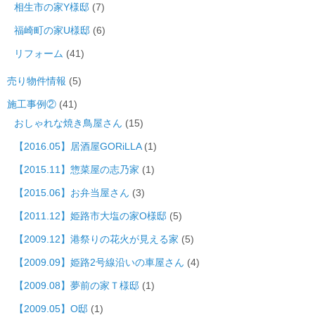
相生市の家Y様邸
(7)
福崎町の家U様邸
(6)
リフォーム
(41)
売り物件情報
(5)
施工事例②
(41)
おしゃれな焼き鳥屋さん
(15)
【2016.05】居酒屋GORiLLA
(1)
【2015.11】惣菜屋の志乃家
(1)
【2015.06】お弁当屋さん
(3)
【2011.12】姫路市大塩の家O様邸
(5)
【2009.12】港祭りの花火が見える家
(5)
【2009.09】姫路2号線沿いの車屋さん
(4)
【2009.08】夢前の家Ｔ様邸
(1)
【2009.05】O邸
(1)