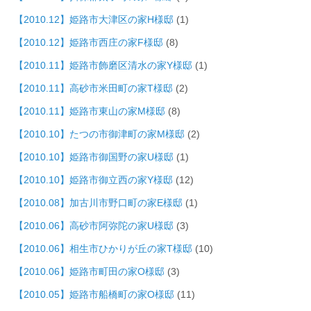
【2010.12】姫路市大津区の家H様邸
(1)
【2010.12】姫路市西庄の家F様邸
(8)
【2010.11】姫路市飾磨区清水の家Y様邸
(1)
【2010.11】高砂市米田町の家T様邸
(2)
【2010.11】姫路市東山の家M様邸
(8)
【2010.10】たつの市御津町の家M様邸
(2)
【2010.10】姫路市御国野の家U様邸
(1)
【2010.10】姫路市御立西の家Y様邸
(12)
【2010.08】加古川市野口町の家E様邸
(1)
【2010.06】高砂市阿弥陀の家U様邸
(3)
【2010.06】相生市ひかりが丘の家T様邸
(10)
【2010.06】姫路市町田の家O様邸
(3)
【2010.05】姫路市船橋町の家O様邸
(11)