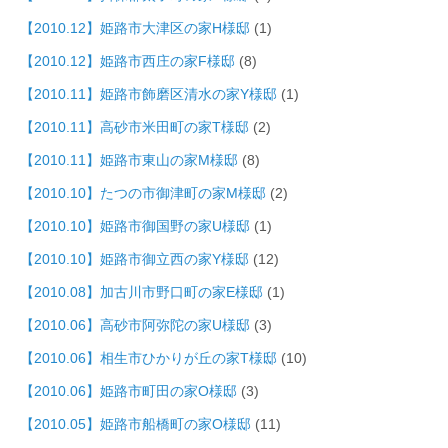
【2010.12】姫路市大津区の家H様邸
(1)
【2010.12】姫路市西庄の家F様邸
(8)
【2010.11】姫路市飾磨区清水の家Y様邸
(1)
【2010.11】高砂市米田町の家T様邸
(2)
【2010.11】姫路市東山の家M様邸
(8)
【2010.10】たつの市御津町の家M様邸
(2)
【2010.10】姫路市御国野の家U様邸
(1)
【2010.10】姫路市御立西の家Y様邸
(12)
【2010.08】加古川市野口町の家E様邸
(1)
【2010.06】高砂市阿弥陀の家U様邸
(3)
【2010.06】相生市ひかりが丘の家T様邸
(10)
【2010.06】姫路市町田の家O様邸
(3)
【2010.05】姫路市船橋町の家O様邸
(11)