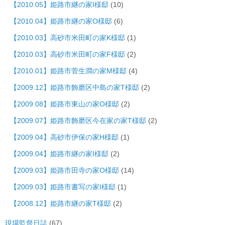
【2010.05】姫路市継の家I様邸
(10)
【2010.04】姫路市継の家O様邸
(6)
【2010.03】高砂市米田町の家K様邸
(1)
【2010.03】高砂市米田町の家F様邸
(2)
【2010.01】姫路市菅生澗の家M様邸
(4)
【2009.12】姫路市飾磨区中島の家T様邸
(2)
【2009.08】姫路市東山の家O様邸
(2)
【2009.07】姫路市飾磨区今在家の家T様邸
(2)
【2009.04】高砂市伊保の家H様邸
(1)
【2009.04】姫路市継の家I様邸
(2)
【2009.03】姫路市田寺の家O様邸
(14)
【2009.03】姫路市書写の家I様邸
(1)
【2008.12】姫路市継の家T様邸
(2)
現場監督日誌
(67)