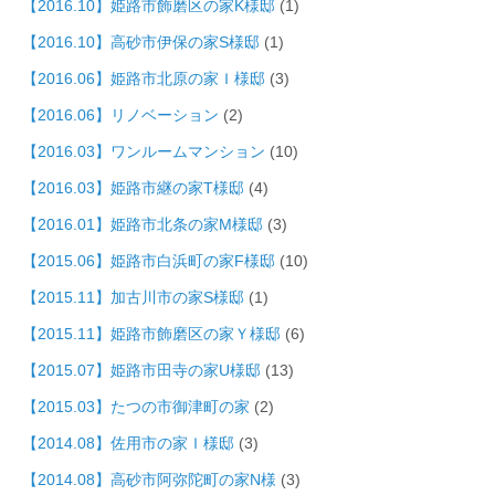
【2016.10】姫路市飾磨区の家K様邸
(1)
【2016.10】高砂市伊保の家S様邸
(1)
【2016.06】姫路市北原の家Ｉ様邸
(3)
【2016.06】リノベーション
(2)
【2016.03】ワンルームマンション
(10)
【2016.03】姫路市継の家T様邸
(4)
【2016.01】姫路市北条の家M様邸
(3)
【2015.06】姫路市白浜町の家F様邸
(10)
【2015.11】加古川市の家S様邸
(1)
【2015.11】姫路市飾磨区の家Ｙ様邸
(6)
【2015.07】姫路市田寺の家U様邸
(13)
【2015.03】たつの市御津町の家
(2)
【2014.08】佐用市の家Ｉ様邸
(3)
【2014.08】高砂市阿弥陀町の家N様
(3)