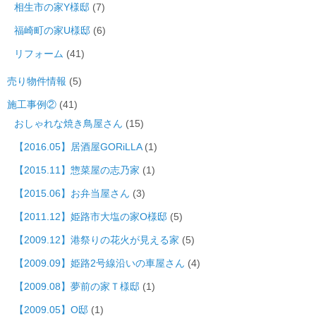
相生市の家Y様邸
(7)
福崎町の家U様邸
(6)
リフォーム
(41)
売り物件情報
(5)
施工事例②
(41)
おしゃれな焼き鳥屋さん
(15)
【2016.05】居酒屋GORiLLA
(1)
【2015.11】惣菜屋の志乃家
(1)
【2015.06】お弁当屋さん
(3)
【2011.12】姫路市大塩の家O様邸
(5)
【2009.12】港祭りの花火が見える家
(5)
【2009.09】姫路2号線沿いの車屋さん
(4)
【2009.08】夢前の家Ｔ様邸
(1)
【2009.05】O邸
(1)