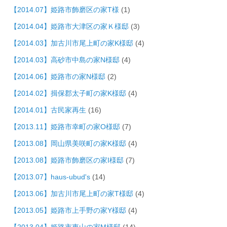
【2014.07】姫路市飾磨区の家T様
(1)
【2014.04】姫路市大津区の家Ｋ様邸
(3)
【2014.03】加古川市尾上町の家K様邸
(4)
【2014.03】高砂市中島の家N様邸
(4)
【2014.06】姫路市の家N様邸
(2)
【2014.02】揖保郡太子町の家K様邸
(4)
【2014.01】古民家再生
(16)
【2013.11】姫路市幸町の家O様邸
(7)
【2013.08】岡山県美咲町の家K様邸
(4)
【2013.08】姫路市飾磨区の家I様邸
(7)
【2013.07】haus-ubud's
(14)
【2013.06】加古川市尾上町の家T様邸
(4)
【2013.05】姫路市上手野の家Y様邸
(4)