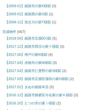
【2009.01】姫路市の家K様邸
(3)
【2009.01】姫路西の家O邸
(1)
【2008.11】加古川の家T様邸
(1)
完成物件
(567)
【2018.04】姫路市広畑区O邸
(5)
【2017.12】姫路市西庄の家Ｙ様邸
(3)
【2017.06】神戸の家K様邸
(6)
【2017.04】赤穂市の家M様邸
(3)
【2017.04】姫路市仁豊野の家S様邸
(2)
【2017.03】姫路市広畑区蒲田の家O様邸
(2)
【2017.01】きぬや姫路本店
(5)
【2016.12】姫路市飾磨区今在家の家Ｋ様邸
(3)
【2016.10】たつの市の家Ｉ様邸
(2)