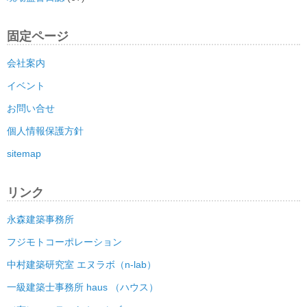
固定ページ
会社案内
イベント
お問い合せ
個人情報保護方針
sitemap
リンク
永森建築事務所
フジモトコーポレーション
中村建築研究室 エヌラボ（n-lab）
一級建築士事務所 haus （ハウス）