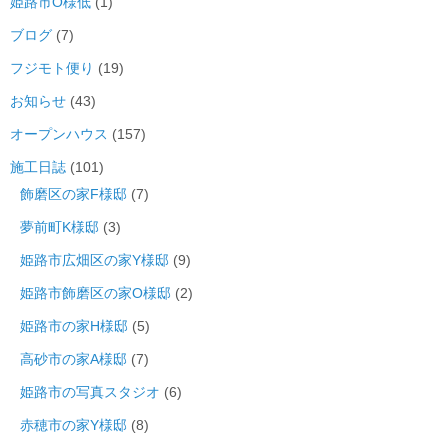
姫路市O様低
(1)
ブログ
(7)
フジモト便り
(19)
お知らせ
(43)
オープンハウス
(157)
施工日誌
(101)
飾磨区の家F様邸
(7)
夢前町K様邸
(3)
姫路市広畑区の家Y様邸
(9)
姫路市飾磨区の家O様邸
(2)
姫路市の家H様邸
(5)
高砂市の家A様邸
(7)
姫路市の写真スタジオ
(6)
赤穂市の家Y様邸
(8)