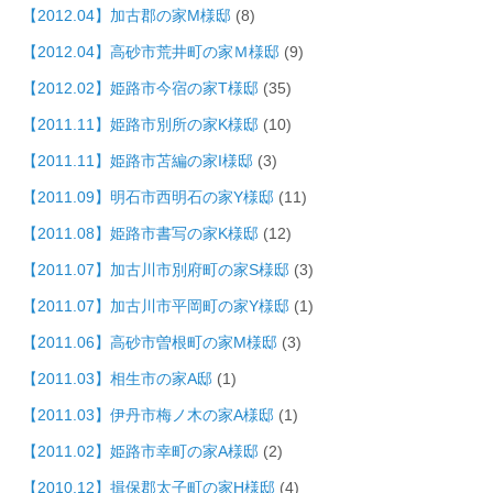
【2012.04】加古郡の家M様邸
(8)
【2012.04】高砂市荒井町の家Ｍ様邸
(9)
【2012.02】姫路市今宿の家T様邸
(35)
【2011.11】姫路市別所の家K様邸
(10)
【2011.11】姫路市苫編の家I様邸
(3)
【2011.09】明石市西明石の家Y様邸
(11)
【2011.08】姫路市書写の家K様邸
(12)
【2011.07】加古川市別府町の家S様邸
(3)
【2011.07】加古川市平岡町の家Y様邸
(1)
【2011.06】高砂市曽根町の家M様邸
(3)
【2011.03】相生市の家A邸
(1)
【2011.03】伊丹市梅ノ木の家A様邸
(1)
【2011.02】姫路市幸町の家A様邸
(2)
【2010.12】揖保郡太子町の家H様邸
(4)