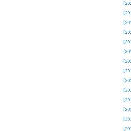
【2
【20
【2
【2
【2
【20
【2
【20
【2
【2
【2
【20
【2
【20