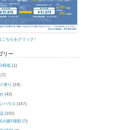
はこちらをクリック↑
ゴリー
O様低
(1)
(7)
ト便り
(19)
せ
(43)
ンハウス
(157)
誌
(101)
区の家F様邸
(7)