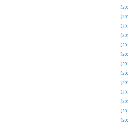
【2
【2
【20
【201
【2
【2
【2
【20
【20
【20
【2
【20
【20