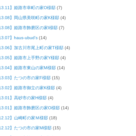
013.11】姫路市幸町の家O様邸
(7)
013.08】岡山県美咲町の家K様邸
(4)
13.08】姫路市飾磨区の家I様邸
(7)
3.07】haus-ubud's
(14)
013.06】加古川市尾上町の家T様邸
(4)
013.05】姫路市上手野の家Y様邸
(4)
013.04】姫路市東山の家M様邸
(14)
13.03】たつの市の家F様邸
(15)
13.02】姫路市御立の家K様邸
(4)
13.01】高砂市の家H様邸
(4)
013.01】姫路市飾磨区の家O様邸
(14)
12.12】山崎町の家Ｍ様邸
(18)
12.12】たつの市の家M様邸
(15)