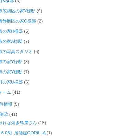
町K様邸
(3)
市広畑区の家Y様邸
(9)
市飾磨区の家O様邸
(2)
市の家H様邸
(5)
市の家A様邸
(7)
市の写真スタジオ
(6)
市の家Y様邸
(8)
市の家Y様邸
(7)
町の家U様邸
(6)
ォーム
(41)
件情報
(5)
例②
(41)
ゃれな焼き鳥屋さん
(15)
16.05】居酒屋GORiLLA
(1)