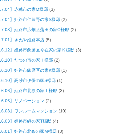
17.04】赤穂市の家M様邸
(3)
017.04】姫路市仁豊野の家S様邸
(2)
017.03】姫路市広畑区蒲田の家O様邸
(2)
17.01】きぬや姫路本店
(5)
016.12】姫路市飾磨区今在家の家Ｋ様邸
(3)
016.10】たつの市の家Ｉ様邸
(2)
016.10】姫路市飾磨区の家K様邸
(1)
16.10】高砂市伊保の家S様邸
(1)
016.06】姫路市北原の家Ｉ様邸
(3)
16.06】リノベーション
(2)
016.03】ワンルームマンション
(10)
16.03】姫路市継の家T様邸
(4)
016.01】姫路市北条の家M様邸
(3)