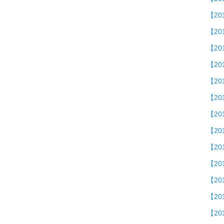
【20
【2
【2
【20
【2
【2
【2
【20
【2
【20
【2
【20
【2