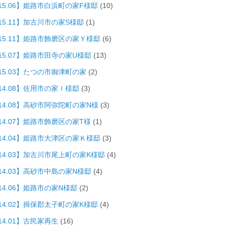
015.06】姫路市白浜町の家F様邸
(10)
15.11】加古川市の家S様邸
(1)
015.11】姫路市飾磨区の家Ｙ様邸
(6)
015.07】姫路市田寺の家U様邸
(13)
015.03】たつの市御津町の家
(2)
14.08】佐用市の家Ｉ様邸
(3)
014.08】高砂市阿弥陀町の家N様
(3)
14.07】姫路市飾磨区の家T様
(1)
014.04】姫路市大津区の家Ｋ様邸
(3)
014.03】加古川市尾上町の家K様邸
(4)
014.03】高砂市中島の家N様邸
(4)
14.06】姫路市の家N様邸
(2)
014.02】揖保郡太子町の家K様邸
(4)
14.01】古民家再生
(16)