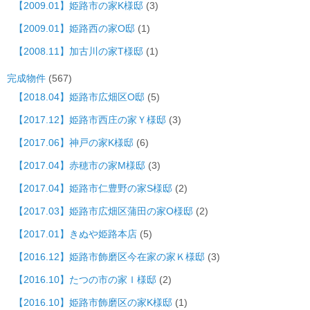
【2009.01】姫路市の家K様邸
(3)
【2009.01】姫路西の家O邸
(1)
【2008.11】加古川の家T様邸
(1)
完成物件
(567)
【2018.04】姫路市広畑区O邸
(5)
【2017.12】姫路市西庄の家Ｙ様邸
(3)
【2017.06】神戸の家K様邸
(6)
【2017.04】赤穂市の家M様邸
(3)
【2017.04】姫路市仁豊野の家S様邸
(2)
【2017.03】姫路市広畑区蒲田の家O様邸
(2)
【2017.01】きぬや姫路本店
(5)
【2016.12】姫路市飾磨区今在家の家Ｋ様邸
(3)
【2016.10】たつの市の家Ｉ様邸
(2)
【2016.10】姫路市飾磨区の家K様邸
(1)