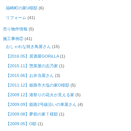
福崎町の家U様邸
(6)
リフォーム
(41)
売り物件情報
(5)
施工事例②
(41)
おしゃれな焼き鳥屋さん
(15)
【2016.05】居酒屋GORiLLA
(1)
【2015.11】惣菜屋の志乃家
(1)
【2015.06】お弁当屋さん
(3)
【2011.12】姫路市大塩の家O様邸
(5)
【2009.12】港祭りの花火が見える家
(5)
【2009.09】姫路2号線沿いの車屋さん
(4)
【2009.08】夢前の家Ｔ様邸
(1)
【2009.05】O邸
(1)