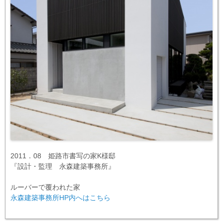
2011．08 姫路市書写の家K様邸
『設計・監理 永森建築事務所』
ルーバーで覆われた家
永森建築事務所HP内へはこちら