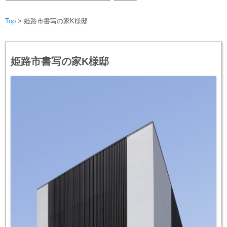
索:
Top
>
姫路市書写の家K様邸
姫路市書写の家K様邸