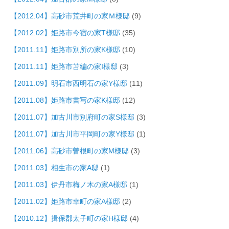
【2012.04】高砂市荒井町の家Ｍ様邸
(9)
【2012.02】姫路市今宿の家T様邸
(35)
【2011.11】姫路市別所の家K様邸
(10)
【2011.11】姫路市苫編の家I様邸
(3)
【2011.09】明石市西明石の家Y様邸
(11)
【2011.08】姫路市書写の家K様邸
(12)
【2011.07】加古川市別府町の家S様邸
(3)
【2011.07】加古川市平岡町の家Y様邸
(1)
【2011.06】高砂市曽根町の家M様邸
(3)
【2011.03】相生市の家A邸
(1)
【2011.03】伊丹市梅ノ木の家A様邸
(1)
【2011.02】姫路市幸町の家A様邸
(2)
【2010.12】揖保郡太子町の家H様邸
(4)