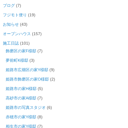
ブログ
(7)
フジモト便り
(19)
お知らせ
(43)
オープンハウス
(157)
施工日誌
(101)
飾磨区の家F様邸
(7)
夢前町K様邸
(3)
姫路市広畑区の家Y様邸
(9)
姫路市飾磨区の家O様邸
(2)
姫路市の家H様邸
(5)
高砂市の家A様邸
(7)
姫路市の写真スタジオ
(6)
赤穂市の家Y様邸
(8)
相生市の家Y様邸
(7)