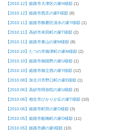
【2010.12】姫路市大津区の家H様邸
(1)
【2010.12】姫路市西庄の家F様邸
(8)
【2010.11】姫路市飾磨区清水の家Y様邸
(1)
【2010.11】高砂市米田町の家T様邸
(2)
【2010.11】姫路市東山の家M様邸
(8)
【2010.10】たつの市御津町の家M様邸
(2)
【2010.10】姫路市御国野の家U様邸
(1)
【2010.10】姫路市御立西の家Y様邸
(12)
【2010.08】加古川市野口町の家E様邸
(1)
【2010.06】高砂市阿弥陀の家U様邸
(3)
【2010.06】相生市ひかりが丘の家T様邸
(10)
【2010.06】姫路市町田の家O様邸
(3)
【2010.05】姫路市船橋町の家O様邸
(11)
【2010.05】姫路市継の家I様邸
(10)