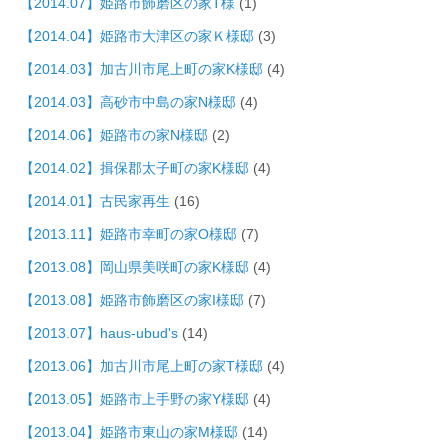
【2014.07】姫路市飾磨区の家T様
(1)
【2014.04】姫路市大津区の家Ｋ様邸
(3)
【2014.03】加古川市尾上町の家K様邸
(4)
【2014.03】高砂市中島の家N様邸
(4)
【2014.06】姫路市の家N様邸
(2)
【2014.02】揖保郡太子町の家K様邸
(4)
【2014.01】古民家再生
(16)
【2013.11】姫路市幸町の家O様邸
(7)
【2013.08】岡山県美咲町の家K様邸
(4)
【2013.08】姫路市飾磨区の家I様邸
(7)
【2013.07】haus-ubud's
(14)
【2013.06】加古川市尾上町の家T様邸
(4)
【2013.05】姫路市上手野の家Y様邸
(4)
【2013.04】姫路市東山の家M様邸
(14)