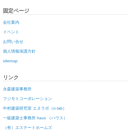
固定ページ
会社案内
イベント
お問い合せ
個人情報保護方針
sitemap
リンク
永森建築事務所
フジモトコーポレーション
中村建築研究室 エヌラボ（n-lab）
一級建築士事務所 haus （ハウス）
（有）エステートホームズ