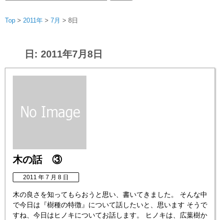
索:
Top
>
2011年
>
7月
>
8日
日:
2011年7月8日
木の話 ③
2011 年 7 月 8 日
木の良さを知ってもらおうと思い、書いてきました。 そんな中
で今日は『樹種の特徴』について話したいと、思います そうで
すね、今日はヒノキについてお話します。 ヒノキは、広葉樹か