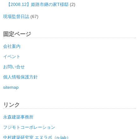
【2008.12】姫路市継の家T様邸
(2)
現場監督日誌
(67)
固定ページ
会社案内
イベント
お問い合せ
個人情報保護方針
sitemap
リンク
永森建築事務所
フジモトコーポレーション
中村建築研究室 エヌラボ（n-lab）