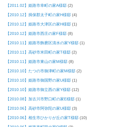
【2011.02】姫路市幸町の家A様邸
(2)
【2010.12】揖保郡太子町の家H様邸
(4)
【2010.12】姫路市大津区の家H様邸
(1)
【2010.12】姫路市西庄の家F様邸
(8)
【2010.11】姫路市飾磨区清水の家Y様邸
(1)
【2010.11】高砂市米田町の家T様邸
(2)
【2010.11】姫路市東山の家M様邸
(8)
【2010.10】たつの市御津町の家M様邸
(2)
【2010.10】姫路市御国野の家U様邸
(1)
【2010.10】姫路市御立西の家Y様邸
(12)
【2010.08】加古川市野口町の家E様邸
(1)
【2010.06】高砂市阿弥陀の家U様邸
(3)
【2010.06】相生市ひかりが丘の家T様邸
(10)
【2010.06】姫路市町田の家O様邸
(3)