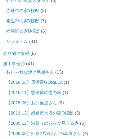
姫路市の写真スタジオ
(6)
赤穂市の家Y様邸
(8)
相生市の家Y様邸
(7)
福崎町の家U様邸
(6)
リフォーム
(41)
売り物件情報
(5)
施工事例②
(41)
おしゃれな焼き鳥屋さん
(15)
【2016.05】居酒屋GORiLLA
(1)
【2015.11】惣菜屋の志乃家
(1)
【2015.06】お弁当屋さん
(3)
【2011.12】姫路市大塩の家O様邸
(5)
【2009.12】港祭りの花火が見える家
(5)
【2009.09】姫路2号線沿いの車屋さん
(4)