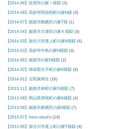
【2014.08】佐用市の家Ｉ様邸
(3)
【2014.08】高砂市阿弥陀町の家N様
(3)
【2014.07】姫路市飾磨区の家T様
(1)
【2014.04】姫路市大津区の家Ｋ様邸
(3)
【2014.03】加古川市尾上町の家K様邸
(4)
【2014.03】高砂市中島の家N様邸
(4)
【2014.06】姫路市の家N様邸
(2)
【2014.02】揖保郡太子町の家K様邸
(4)
【2014.01】古民家再生
(16)
【2013.11】姫路市幸町の家O様邸
(7)
【2013.08】岡山県美咲町の家K様邸
(4)
【2013.08】姫路市飾磨区の家I様邸
(7)
【2013.07】haus-ubud's
(14)
【2013.06】加古川市尾上町の家T様邸
(4)