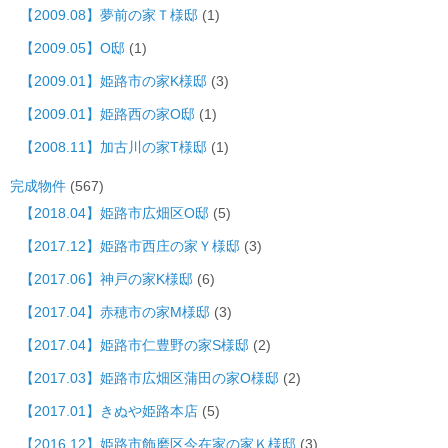
【2009.08】夢前の家Ｔ様邸
(1)
【2009.05】O邸
(1)
【2009.01】姫路市の家K様邸
(3)
【2009.01】姫路西の家O邸
(1)
【2008.11】加古川の家T様邸
(1)
完成物件
(567)
【2018.04】姫路市広畑区O邸
(5)
【2017.12】姫路市西庄の家Ｙ様邸
(3)
【2017.06】神戸の家K様邸
(6)
【2017.04】赤穂市の家M様邸
(3)
【2017.04】姫路市仁豊野の家S様邸
(2)
【2017.03】姫路市広畑区蒲田の家O様邸
(2)
【2017.01】きぬや姫路本店
(5)
【2016.12】姫路市飾磨区今在家の家Ｋ様邸
(3)