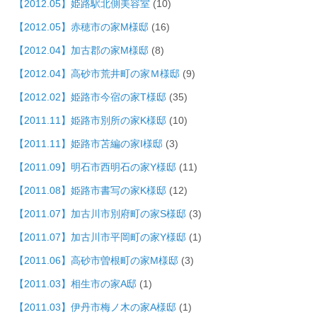
【2012.05】姫路駅北側美容室
(10)
【2012.05】赤穂市の家M様邸
(16)
【2012.04】加古郡の家M様邸
(8)
【2012.04】高砂市荒井町の家Ｍ様邸
(9)
【2012.02】姫路市今宿の家T様邸
(35)
【2011.11】姫路市別所の家K様邸
(10)
【2011.11】姫路市苫編の家I様邸
(3)
【2011.09】明石市西明石の家Y様邸
(11)
【2011.08】姫路市書写の家K様邸
(12)
【2011.07】加古川市別府町の家S様邸
(3)
【2011.07】加古川市平岡町の家Y様邸
(1)
【2011.06】高砂市曽根町の家M様邸
(3)
【2011.03】相生市の家A邸
(1)
【2011.03】伊丹市梅ノ木の家A様邸
(1)