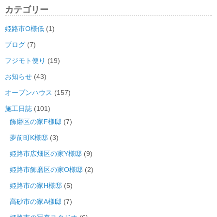
カテゴリー
姫路市O様低
(1)
ブログ
(7)
フジモト便り
(19)
お知らせ
(43)
オープンハウス
(157)
施工日誌
(101)
飾磨区の家F様邸
(7)
夢前町K様邸
(3)
姫路市広畑区の家Y様邸
(9)
姫路市飾磨区の家O様邸
(2)
姫路市の家H様邸
(5)
高砂市の家A様邸
(7)