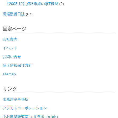
【2008.12】姫路市継の家T様邸
(2)
現場監督日誌
(67)
固定ページ
会社案内
イベント
お問い合せ
個人情報保護方針
sitemap
リンク
永森建築事務所
フジモトコーポレーション
中村建築研究室 エヌラボ（n-lab）