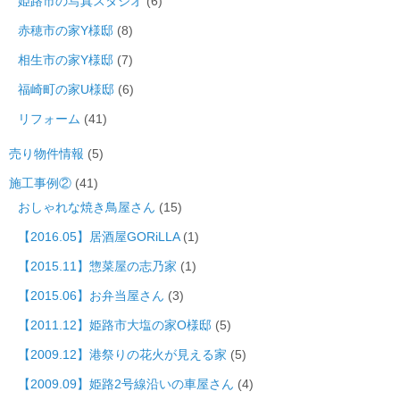
姫路市の写真スタジオ
(6)
赤穂市の家Y様邸
(8)
相生市の家Y様邸
(7)
福崎町の家U様邸
(6)
リフォーム
(41)
売り物件情報
(5)
施工事例②
(41)
おしゃれな焼き鳥屋さん
(15)
【2016.05】居酒屋GORiLLA
(1)
【2015.11】惣菜屋の志乃家
(1)
【2015.06】お弁当屋さん
(3)
【2011.12】姫路市大塩の家O様邸
(5)
【2009.12】港祭りの花火が見える家
(5)
【2009.09】姫路2号線沿いの車屋さん
(4)