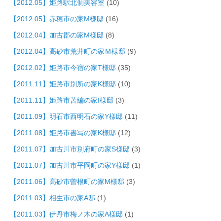
【2012.05】姫路駅北側美容室
(10)
【2012.05】赤穂市の家M様邸
(16)
【2012.04】加古郡の家M様邸
(8)
【2012.04】高砂市荒井町の家Ｍ様邸
(9)
【2012.02】姫路市今宿の家T様邸
(35)
【2011.11】姫路市別所の家K様邸
(10)
【2011.11】姫路市苫編の家I様邸
(3)
【2011.09】明石市西明石の家Y様邸
(11)
【2011.08】姫路市書写の家K様邸
(12)
【2011.07】加古川市別府町の家S様邸
(3)
【2011.07】加古川市平岡町の家Y様邸
(1)
【2011.06】高砂市曽根町の家M様邸
(3)
【2011.03】相生市の家A邸
(1)
【2011.03】伊丹市梅ノ木の家A様邸
(1)