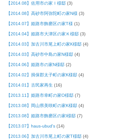
【2014.08】佐用市の家Ｉ様邸
(3)
【2014.08】高砂市阿弥陀町の家N様
(3)
【2014.07】姫路市飾磨区の家T様
(1)
【2014.04】姫路市大津区の家Ｋ様邸
(3)
【2014.03】加古川市尾上町の家K様邸
(4)
【2014.03】高砂市中島の家N様邸
(4)
【2014.06】姫路市の家N様邸
(2)
【2014.02】揖保郡太子町の家K様邸
(4)
【2014.01】古民家再生
(16)
【2013.11】姫路市幸町の家O様邸
(7)
【2013.08】岡山県美咲町の家K様邸
(4)
【2013.08】姫路市飾磨区の家I様邸
(7)
【2013.07】haus-ubud's
(14)
【2013.06】加古川市尾上町の家T様邸
(4)