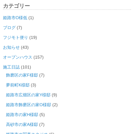
カテゴリー
姫路市O様低
(1)
ブログ
(7)
フジモト便り
(19)
お知らせ
(43)
オープンハウス
(157)
施工日誌
(101)
飾磨区の家F様邸
(7)
夢前町K様邸
(3)
姫路市広畑区の家Y様邸
(9)
姫路市飾磨区の家O様邸
(2)
姫路市の家H様邸
(5)
高砂市の家A様邸
(7)