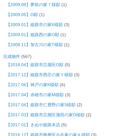
【2009.08】夢前の家Ｔ様邸
(1)
【2009.05】O邸
(1)
【2009.01】姫路市の家K様邸
(3)
【2009.01】姫路西の家O邸
(1)
【2008.11】加古川の家T様邸
(1)
完成物件
(567)
【2018.04】姫路市広畑区O邸
(5)
【2017.12】姫路市西庄の家Ｙ様邸
(3)
【2017.06】神戸の家K様邸
(6)
【2017.04】赤穂市の家M様邸
(3)
【2017.04】姫路市仁豊野の家S様邸
(2)
【2017.03】姫路市広畑区蒲田の家O様邸
(2)
【2017.01】きぬや姫路本店
(5)
【2016.12】姫路市飾磨区今在家の家Ｋ様邸
(3)