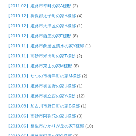
【2011.02】姫路市幸町の家A様邸
(2)
【2010.12】揖保郡太子町の家H様邸
(4)
【2010.12】姫路市大津区の家H様邸
(1)
【2010.12】姫路市西庄の家F様邸
(8)
【2010.11】姫路市飾磨区清水の家Y様邸
(1)
【2010.11】高砂市米田町の家T様邸
(2)
【2010.11】姫路市東山の家M様邸
(8)
【2010.10】たつの市御津町の家M様邸
(2)
【2010.10】姫路市御国野の家U様邸
(1)
【2010.10】姫路市御立西の家Y様邸
(12)
【2010.08】加古川市野口町の家E様邸
(1)
【2010.06】高砂市阿弥陀の家U様邸
(3)
【2010.06】相生市ひかりが丘の家T様邸
(10)
【2010.06】姫路市町田の家O様邸
(3)