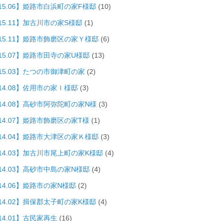
015.06】姫路市白浜町の家F様邸
(10)
15.11】加古川市の家S様邸
(1)
015.11】姫路市飾磨区の家Ｙ様邸
(6)
015.07】姫路市田寺の家U様邸
(13)
015.03】たつの市御津町の家
(2)
14.08】佐用市の家Ｉ様邸
(3)
014.08】高砂市阿弥陀町の家N様
(3)
14.07】姫路市飾磨区の家T様
(1)
014.04】姫路市大津区の家Ｋ様邸
(3)
014.03】加古川市尾上町の家K様邸
(4)
014.03】高砂市中島の家N様邸
(4)
14.06】姫路市の家N様邸
(2)
014.02】揖保郡太子町の家K様邸
(4)
14.01】古民家再生
(16)