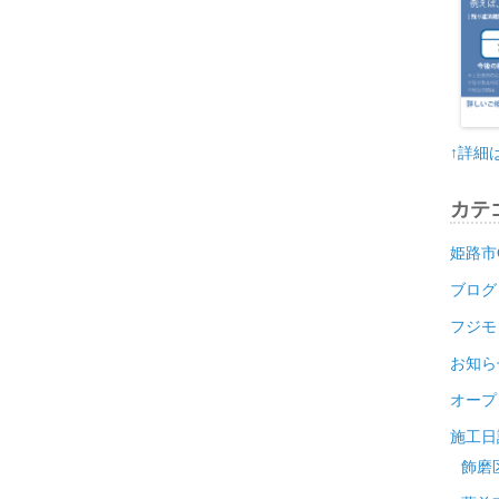
↑詳細
カテ
姫路市
ブログ
フジモ
お知ら
オープ
施工日
飾磨