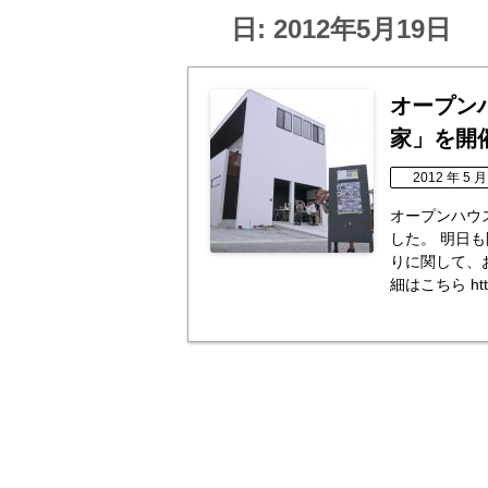
日:
2012年5月19日
オープン
家」を開
2012 年 5 月
オープンハウ
した。 明日も
りに関して、
細はこちら http