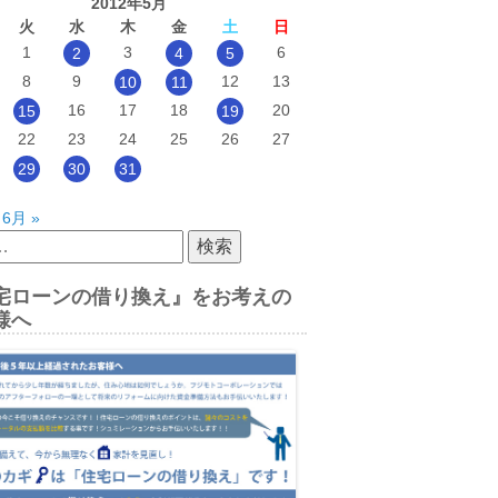
2012年5月
火
水
木
金
土
日
1
3
6
2
4
5
8
9
12
13
10
11
16
17
18
20
15
19
22
23
24
25
26
27
29
30
31
6月 »
宅ローンの借り換え』をお考えの
様へ