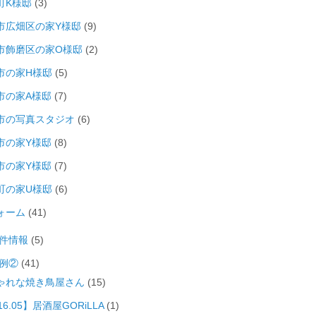
町K様邸
(3)
市広畑区の家Y様邸
(9)
市飾磨区の家O様邸
(2)
市の家H様邸
(5)
市の家A様邸
(7)
市の写真スタジオ
(6)
市の家Y様邸
(8)
市の家Y様邸
(7)
町の家U様邸
(6)
ォーム
(41)
件情報
(5)
例②
(41)
ゃれな焼き鳥屋さん
(15)
16.05】居酒屋GORiLLA
(1)