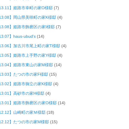
013.11】姫路市幸町の家O様邸
(7)
013.08】岡山県美咲町の家K様邸
(4)
13.08】姫路市飾磨区の家I様邸
(7)
3.07】haus-ubud's
(14)
013.06】加古川市尾上町の家T様邸
(4)
013.05】姫路市上手野の家Y様邸
(4)
013.04】姫路市東山の家M様邸
(14)
13.03】たつの市の家F様邸
(15)
13.02】姫路市御立の家K様邸
(4)
13.01】高砂市の家H様邸
(4)
013.01】姫路市飾磨区の家O様邸
(14)
12.12】山崎町の家Ｍ様邸
(18)
12.12】たつの市の家M様邸
(15)