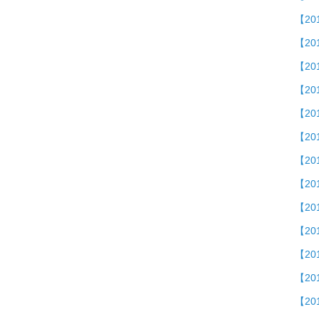
【2
【2
【20
【201
【2
【2
【2
【20
【20
【20
【2
【20
【20