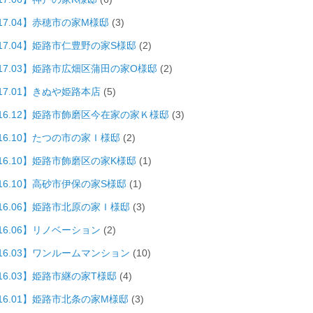
17.04】赤穂市の家M様邸
(3)
017.04】姫路市仁豊野の家S様邸
(2)
017.03】姫路市広畑区蒲田の家O様邸
(2)
17.01】きぬや姫路本店
(5)
016.12】姫路市飾磨区今在家の家Ｋ様邸
(3)
016.10】たつの市の家Ｉ様邸
(2)
016.10】姫路市飾磨区の家K様邸
(1)
16.10】高砂市伊保の家S様邸
(1)
016.06】姫路市北原の家Ｉ様邸
(3)
16.06】リノベーション
(2)
016.03】ワンルームマンション
(10)
16.03】姫路市継の家T様邸
(4)
016.01】姫路市北条の家M様邸
(3)