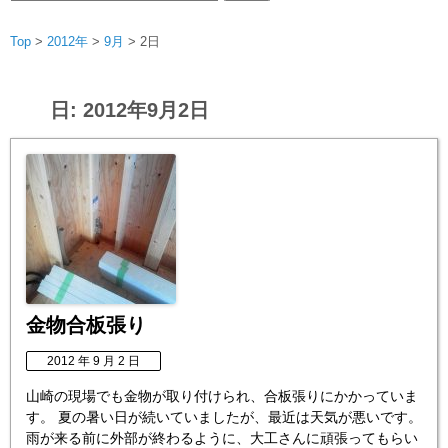
索:
Top
>
2012年
>
9月
>
2日
日:
2012年9月2日
金物合板張り
2012 年 9 月 2 日
山崎の現場でも金物が取り付けられ、合板張りにかかっていま
す。 夏の暑い日が続いていましたが、最近は天気が悪いです。
雨が来る前に外部が終わるように、大工さんに頑張ってもらい