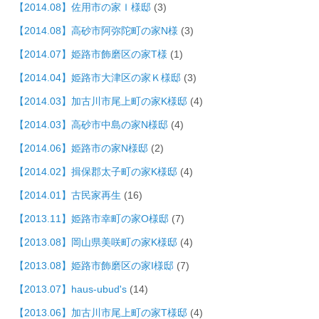
【2014.08】佐用市の家Ｉ様邸
(3)
【2014.08】高砂市阿弥陀町の家N様
(3)
【2014.07】姫路市飾磨区の家T様
(1)
【2014.04】姫路市大津区の家Ｋ様邸
(3)
【2014.03】加古川市尾上町の家K様邸
(4)
【2014.03】高砂市中島の家N様邸
(4)
【2014.06】姫路市の家N様邸
(2)
【2014.02】揖保郡太子町の家K様邸
(4)
【2014.01】古民家再生
(16)
【2013.11】姫路市幸町の家O様邸
(7)
【2013.08】岡山県美咲町の家K様邸
(4)
【2013.08】姫路市飾磨区の家I様邸
(7)
【2013.07】haus-ubud's
(14)
【2013.06】加古川市尾上町の家T様邸
(4)