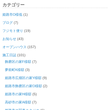
カテゴリー
姫路市O様低
(1)
ブログ
(7)
フジモト便り
(19)
お知らせ
(43)
オープンハウス
(157)
施工日誌
(101)
飾磨区の家F様邸
(7)
夢前町K様邸
(3)
姫路市広畑区の家Y様邸
(9)
姫路市飾磨区の家O様邸
(2)
姫路市の家H様邸
(5)
高砂市の家A様邸
(7)