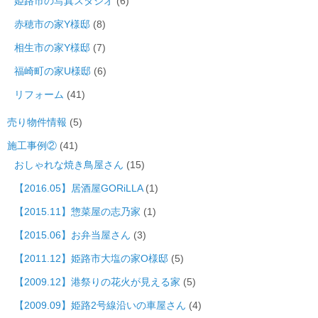
姫路市の写真スタジオ
(6)
赤穂市の家Y様邸
(8)
相生市の家Y様邸
(7)
福崎町の家U様邸
(6)
リフォーム
(41)
売り物件情報
(5)
施工事例②
(41)
おしゃれな焼き鳥屋さん
(15)
【2016.05】居酒屋GORiLLA
(1)
【2015.11】惣菜屋の志乃家
(1)
【2015.06】お弁当屋さん
(3)
【2011.12】姫路市大塩の家O様邸
(5)
【2009.12】港祭りの花火が見える家
(5)
【2009.09】姫路2号線沿いの車屋さん
(4)