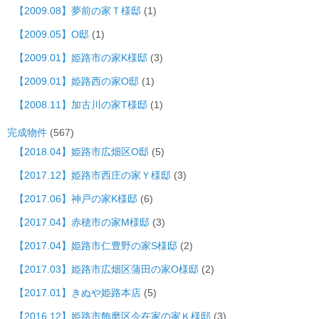
【2009.08】夢前の家Ｔ様邸
(1)
【2009.05】O邸
(1)
【2009.01】姫路市の家K様邸
(3)
【2009.01】姫路西の家O邸
(1)
【2008.11】加古川の家T様邸
(1)
完成物件
(567)
【2018.04】姫路市広畑区O邸
(5)
【2017.12】姫路市西庄の家Ｙ様邸
(3)
【2017.06】神戸の家K様邸
(6)
【2017.04】赤穂市の家M様邸
(3)
【2017.04】姫路市仁豊野の家S様邸
(2)
【2017.03】姫路市広畑区蒲田の家O様邸
(2)
【2017.01】きぬや姫路本店
(5)
【2016.12】姫路市飾磨区今在家の家Ｋ様邸
(3)