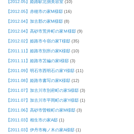
【2012.05】姫路駅北側美容室
(10)
【2012.05】赤穂市の家M様邸
(16)
【2012.04】加古郡の家M様邸
(8)
【2012.04】高砂市荒井町の家Ｍ様邸
(9)
【2012.02】姫路市今宿の家T様邸
(35)
【2011.11】姫路市別所の家K様邸
(10)
【2011.11】姫路市苫編の家I様邸
(3)
【2011.09】明石市西明石の家Y様邸
(11)
【2011.08】姫路市書写の家K様邸
(12)
【2011.07】加古川市別府町の家S様邸
(3)
【2011.07】加古川市平岡町の家Y様邸
(1)
【2011.06】高砂市曽根町の家M様邸
(3)
【2011.03】相生市の家A邸
(1)
【2011.03】伊丹市梅ノ木の家A様邸
(1)