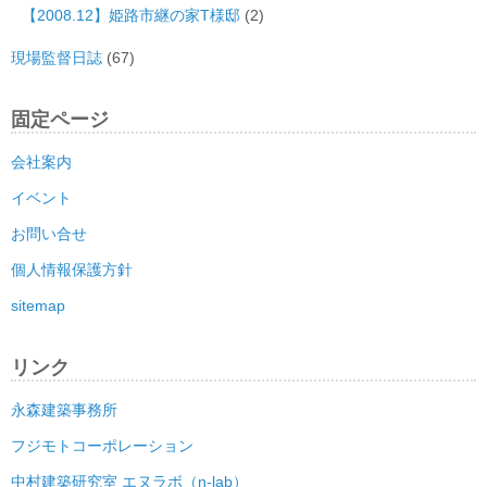
【2008.12】姫路市継の家T様邸
(2)
現場監督日誌
(67)
固定ページ
会社案内
イベント
お問い合せ
個人情報保護方針
sitemap
リンク
永森建築事務所
フジモトコーポレーション
中村建築研究室 エヌラボ（n-lab）