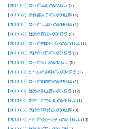
【2011.02】姫路市幸町の家A様邸
(2)
【2010.12】揖保郡太子町の家H様邸
(4)
【2010.12】姫路市大津区の家H様邸
(1)
【2010.12】姫路市西庄の家F様邸
(8)
【2010.11】姫路市飾磨区清水の家Y様邸
(1)
【2010.11】高砂市米田町の家T様邸
(2)
【2010.11】姫路市東山の家M様邸
(8)
【2010.10】たつの市御津町の家M様邸
(2)
【2010.10】姫路市御国野の家U様邸
(1)
【2010.10】姫路市御立西の家Y様邸
(12)
【2010.08】加古川市野口町の家E様邸
(1)
【2010.06】高砂市阿弥陀の家U様邸
(3)
【2010.06】相生市ひかりが丘の家T様邸
(10)
【2010.06】姫路市町田の家O様邸
(3)