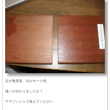
左が無塗装、右がオーク色
違いが分かりましたか？
アマゾンジャラ覚えてください