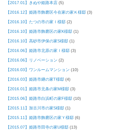
【2017.01】きぬや姫路本店
(5)
【2016.12】姫路市飾磨区今在家の家Ｋ様邸
(3)
【2016.10】たつの市の家Ｉ様邸
(2)
【2016.10】姫路市飾磨区の家K様邸
(1)
【2016.10】高砂市伊保の家S様邸
(1)
【2016.06】姫路市北原の家Ｉ様邸
(3)
【2016.06】リノベーション
(2)
【2016.03】ワンルームマンション
(10)
【2016.03】姫路市継の家T様邸
(4)
【2016.01】姫路市北条の家M様邸
(3)
【2015.06】姫路市白浜町の家F様邸
(10)
【2015.11】加古川市の家S様邸
(1)
【2015.11】姫路市飾磨区の家Ｙ様邸
(6)
【2015.07】姫路市田寺の家U様邸
(13)