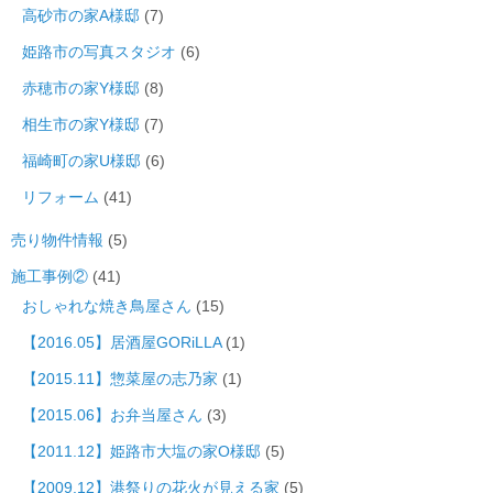
高砂市の家A様邸
(7)
姫路市の写真スタジオ
(6)
赤穂市の家Y様邸
(8)
相生市の家Y様邸
(7)
福崎町の家U様邸
(6)
リフォーム
(41)
売り物件情報
(5)
施工事例②
(41)
おしゃれな焼き鳥屋さん
(15)
【2016.05】居酒屋GORiLLA
(1)
【2015.11】惣菜屋の志乃家
(1)
【2015.06】お弁当屋さん
(3)
【2011.12】姫路市大塩の家O様邸
(5)
【2009.12】港祭りの花火が見える家
(5)