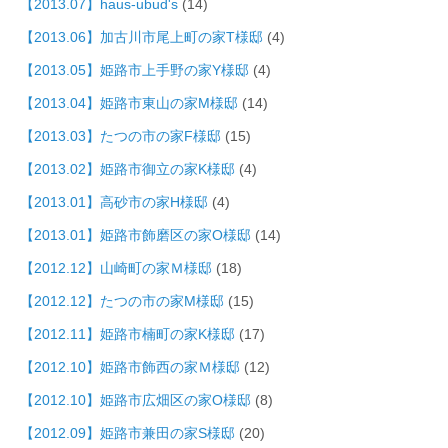
【2013.07】haus-ubud's
(14)
【2013.06】加古川市尾上町の家T様邸
(4)
【2013.05】姫路市上手野の家Y様邸
(4)
【2013.04】姫路市東山の家M様邸
(14)
【2013.03】たつの市の家F様邸
(15)
【2013.02】姫路市御立の家K様邸
(4)
【2013.01】高砂市の家H様邸
(4)
【2013.01】姫路市飾磨区の家O様邸
(14)
【2012.12】山崎町の家Ｍ様邸
(18)
【2012.12】たつの市の家M様邸
(15)
【2012.11】姫路市楠町の家K様邸
(17)
【2012.10】姫路市飾西の家Ｍ様邸
(12)
【2012.10】姫路市広畑区の家O様邸
(8)
【2012.09】姫路市兼田の家S様邸
(20)