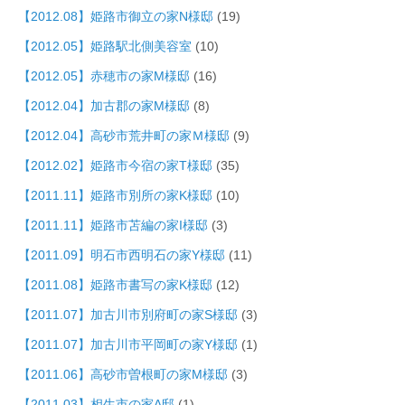
【2012.08】姫路市御立の家N様邸
(19)
【2012.05】姫路駅北側美容室
(10)
【2012.05】赤穂市の家M様邸
(16)
【2012.04】加古郡の家M様邸
(8)
【2012.04】高砂市荒井町の家Ｍ様邸
(9)
【2012.02】姫路市今宿の家T様邸
(35)
【2011.11】姫路市別所の家K様邸
(10)
【2011.11】姫路市苫編の家I様邸
(3)
【2011.09】明石市西明石の家Y様邸
(11)
【2011.08】姫路市書写の家K様邸
(12)
【2011.07】加古川市別府町の家S様邸
(3)
【2011.07】加古川市平岡町の家Y様邸
(1)
【2011.06】高砂市曽根町の家M様邸
(3)
【2011.03】相生市の家A邸
(1)