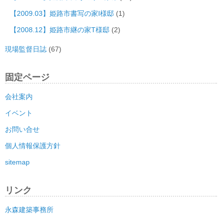
【2009.03】姫路市書写の家I様邸
(1)
【2008.12】姫路市継の家T様邸
(2)
現場監督日誌
(67)
固定ページ
会社案内
イベント
お問い合せ
個人情報保護方針
sitemap
リンク
永森建築事務所