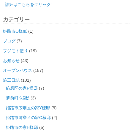
↑詳細はこちらをクリック↑
カテゴリー
姫路市O様低
(1)
ブログ
(7)
フジモト便り
(19)
お知らせ
(43)
オープンハウス
(157)
施工日誌
(101)
飾磨区の家F様邸
(7)
夢前町K様邸
(3)
姫路市広畑区の家Y様邸
(9)
姫路市飾磨区の家O様邸
(2)
姫路市の家H様邸
(5)