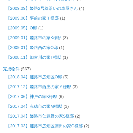
【2009.09】姫路2号線沿いの車屋さん
(4)
【2009.08】夢前の家Ｔ様邸
(1)
【2009.05】O邸
(1)
【2009.01】姫路市の家K様邸
(3)
【2009.01】姫路西の家O邸
(1)
【2008.11】加古川の家T様邸
(1)
完成物件
(567)
【2018.04】姫路市広畑区O邸
(5)
【2017.12】姫路市西庄の家Ｙ様邸
(3)
【2017.06】神戸の家K様邸
(6)
【2017.04】赤穂市の家M様邸
(3)
【2017.04】姫路市仁豊野の家S様邸
(2)
【2017.03】姫路市広畑区蒲田の家O様邸
(2)