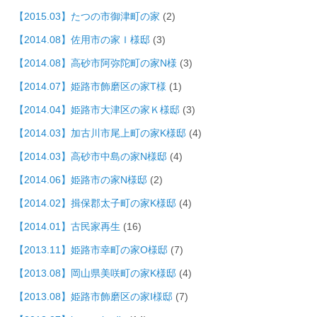
【2015.03】たつの市御津町の家
(2)
【2014.08】佐用市の家Ｉ様邸
(3)
【2014.08】高砂市阿弥陀町の家N様
(3)
【2014.07】姫路市飾磨区の家T様
(1)
【2014.04】姫路市大津区の家Ｋ様邸
(3)
【2014.03】加古川市尾上町の家K様邸
(4)
【2014.03】高砂市中島の家N様邸
(4)
【2014.06】姫路市の家N様邸
(2)
【2014.02】揖保郡太子町の家K様邸
(4)
【2014.01】古民家再生
(16)
【2013.11】姫路市幸町の家O様邸
(7)
【2013.08】岡山県美咲町の家K様邸
(4)
【2013.08】姫路市飾磨区の家I様邸
(7)