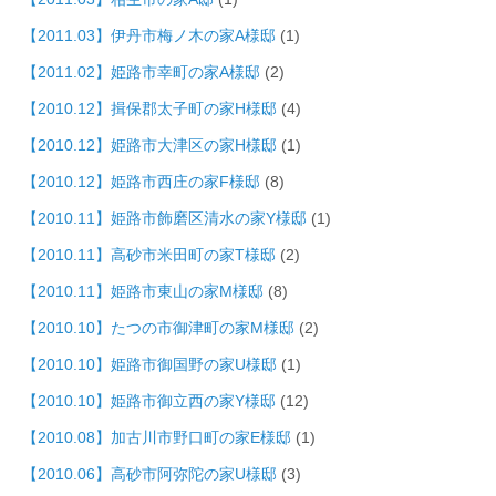
【2011.03】伊丹市梅ノ木の家A様邸
(1)
【2011.02】姫路市幸町の家A様邸
(2)
【2010.12】揖保郡太子町の家H様邸
(4)
【2010.12】姫路市大津区の家H様邸
(1)
【2010.12】姫路市西庄の家F様邸
(8)
【2010.11】姫路市飾磨区清水の家Y様邸
(1)
【2010.11】高砂市米田町の家T様邸
(2)
【2010.11】姫路市東山の家M様邸
(8)
【2010.10】たつの市御津町の家M様邸
(2)
【2010.10】姫路市御国野の家U様邸
(1)
【2010.10】姫路市御立西の家Y様邸
(12)
【2010.08】加古川市野口町の家E様邸
(1)
【2010.06】高砂市阿弥陀の家U様邸
(3)