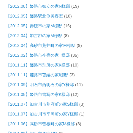
【2012.08】姫路市御立の家N様邸
(19)
【2012.05】姫路駅北側美容室
(10)
【2012.05】赤穂市の家M様邸
(16)
【2012.04】加古郡の家M様邸
(8)
【2012.04】高砂市荒井町の家Ｍ様邸
(9)
【2012.02】姫路市今宿の家T様邸
(35)
【2011.11】姫路市別所の家K様邸
(10)
【2011.11】姫路市苫編の家I様邸
(3)
【2011.09】明石市西明石の家Y様邸
(11)
【2011.08】姫路市書写の家K様邸
(12)
【2011.07】加古川市別府町の家S様邸
(3)
【2011.07】加古川市平岡町の家Y様邸
(1)
【2011.06】高砂市曽根町の家M様邸
(3)