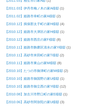
【2011.03】相生市の家A邸
(1)
【2011.03】伊丹市梅ノ木の家A様邸
(1)
【2011.02】姫路市幸町の家A様邸
(2)
【2010.12】揖保郡太子町の家H様邸
(4)
【2010.12】姫路市大津区の家H様邸
(1)
【2010.12】姫路市西庄の家F様邸
(8)
【2010.11】姫路市飾磨区清水の家Y様邸
(1)
【2010.11】高砂市米田町の家T様邸
(2)
【2010.11】姫路市東山の家M様邸
(8)
【2010.10】たつの市御津町の家M様邸
(2)
【2010.10】姫路市御国野の家U様邸
(1)
【2010.10】姫路市御立西の家Y様邸
(12)
【2010.08】加古川市野口町の家E様邸
(1)
【2010.06】高砂市阿弥陀の家U様邸
(3)