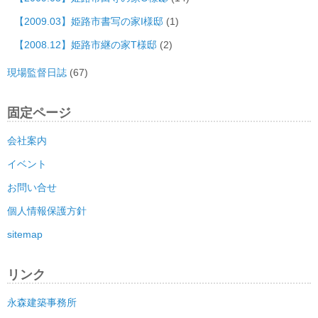
【2009.03】姫路市書写の家I様邸
(1)
【2008.12】姫路市継の家T様邸
(2)
現場監督日誌
(67)
固定ページ
会社案内
イベント
お問い合せ
個人情報保護方針
sitemap
リンク
永森建築事務所