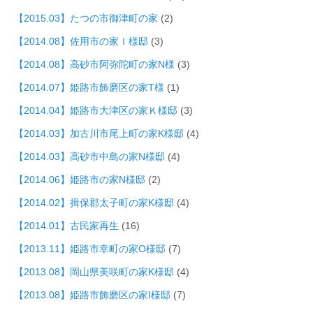
【2015.03】たつの市御津町の家
(2)
【2014.08】佐用市の家Ｉ様邸
(3)
【2014.08】高砂市阿弥陀町の家N様
(3)
【2014.07】姫路市飾磨区の家T様
(1)
【2014.04】姫路市大津区の家Ｋ様邸
(3)
【2014.03】加古川市尾上町の家K様邸
(4)
【2014.03】高砂市中島の家N様邸
(4)
【2014.06】姫路市の家N様邸
(2)
【2014.02】揖保郡太子町の家K様邸
(4)
【2014.01】古民家再生
(16)
【2013.11】姫路市幸町の家O様邸
(7)
【2013.08】岡山県美咲町の家K様邸
(4)
【2013.08】姫路市飾磨区の家I様邸
(7)