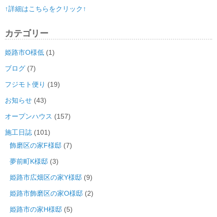
↑詳細はこちらをクリック↑
カテゴリー
姫路市O様低
(1)
ブログ
(7)
フジモト便り
(19)
お知らせ
(43)
オープンハウス
(157)
施工日誌
(101)
飾磨区の家F様邸
(7)
夢前町K様邸
(3)
姫路市広畑区の家Y様邸
(9)
姫路市飾磨区の家O様邸
(2)
姫路市の家H様邸
(5)