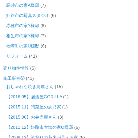
高砂市の家A様邸
(7)
姫路市の写真スタジオ
(6)
赤穂市の家Y様邸
(8)
相生市の家Y様邸
(7)
福崎町の家U様邸
(6)
リフォーム
(41)
売り物件情報
(5)
施工事例②
(41)
おしゃれな焼き鳥屋さん
(15)
【2016.05】居酒屋GORiLLA
(1)
【2015.11】惣菜屋の志乃家
(1)
【2015.06】お弁当屋さん
(3)
【2011.12】姫路市大塩の家O様邸
(5)
【2009.12】港祭りの花火が見える家
(5)