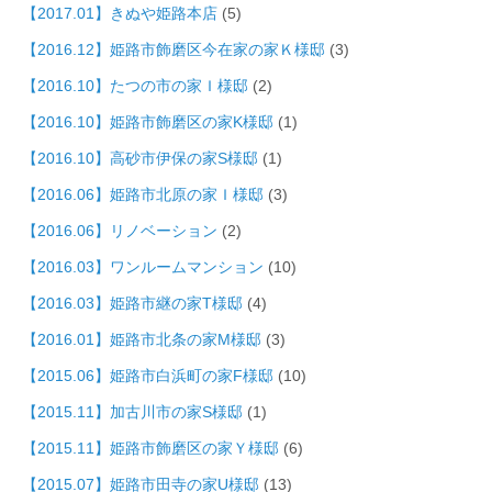
【2017.01】きぬや姫路本店
(5)
【2016.12】姫路市飾磨区今在家の家Ｋ様邸
(3)
【2016.10】たつの市の家Ｉ様邸
(2)
【2016.10】姫路市飾磨区の家K様邸
(1)
【2016.10】高砂市伊保の家S様邸
(1)
【2016.06】姫路市北原の家Ｉ様邸
(3)
【2016.06】リノベーション
(2)
【2016.03】ワンルームマンション
(10)
【2016.03】姫路市継の家T様邸
(4)
【2016.01】姫路市北条の家M様邸
(3)
【2015.06】姫路市白浜町の家F様邸
(10)
【2015.11】加古川市の家S様邸
(1)
【2015.11】姫路市飾磨区の家Ｙ様邸
(6)
【2015.07】姫路市田寺の家U様邸
(13)