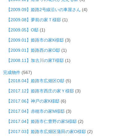
【2009.09】姫路2号線沿いの車屋さん
(4)
【2009.08】夢前の家Ｔ様邸
(1)
【2009.05】O邸
(1)
【2009.01】姫路市の家K様邸
(3)
【2009.01】姫路西の家O邸
(1)
【2008.11】加古川の家T様邸
(1)
完成物件
(567)
【2018.04】姫路市広畑区O邸
(5)
【2017.12】姫路市西庄の家Ｙ様邸
(3)
【2017.06】神戸の家K様邸
(6)
【2017.04】赤穂市の家M様邸
(3)
【2017.04】姫路市仁豊野の家S様邸
(2)
【2017.03】姫路市広畑区蒲田の家O様邸
(2)