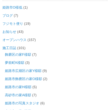
姫路市O様低
(1)
ブログ
(7)
フジモト便り
(19)
お知らせ
(43)
オープンハウス
(157)
施工日誌
(101)
飾磨区の家F様邸
(7)
夢前町K様邸
(3)
姫路市広畑区の家Y様邸
(9)
姫路市飾磨区の家O様邸
(2)
姫路市の家H様邸
(5)
高砂市の家A様邸
(7)
姫路市の写真スタジオ
(6)