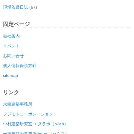
現場監督日誌
(67)
固定ページ
会社案内
イベント
お問い合せ
個人情報保護方針
sitemap
リンク
永森建築事務所
フジモトコーポレーション
中村建築研究室 エヌラボ（n-lab）
一級建築士事務所 haus （ハウス）