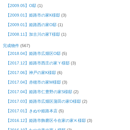
【2009.05】O邸
(1)
【2009.01】姫路市の家K様邸
(3)
【2009.01】姫路西の家O邸
(1)
【2008.11】加古川の家T様邸
(1)
完成物件
(567)
【2018.04】姫路市広畑区O邸
(5)
【2017.12】姫路市西庄の家Ｙ様邸
(3)
【2017.06】神戸の家K様邸
(6)
【2017.04】赤穂市の家M様邸
(3)
【2017.04】姫路市仁豊野の家S様邸
(2)
【2017.03】姫路市広畑区蒲田の家O様邸
(2)
【2017.01】きぬや姫路本店
(5)
【2016.12】姫路市飾磨区今在家の家Ｋ様邸
(3)
【2016.10】たつの市の家Ｉ様邸
(2)