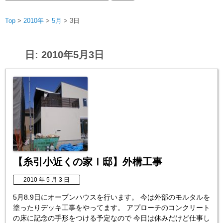
索:
Top
>
2010年
>
5月
>
3日
日:
2010年5月3日
【糸引小近くの家Ⅰ邸】外構工事
2010 年 5 月 3 日
5月8.9日にオープンハウスを行います。 今は外部のモルタルを
塗ったりデッキ工事をやってます。 アプローチのコンクリート
の床に記念の手形をつける予定なので 今日は休みだけど仕事し