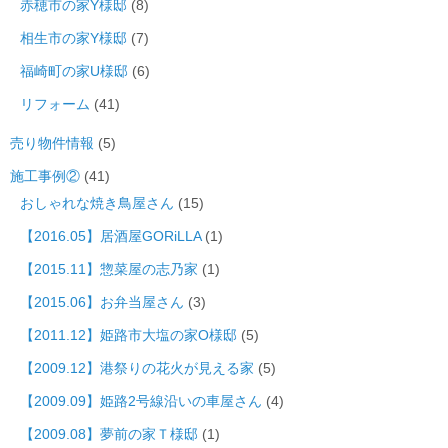
赤穂市の家Y様邸
(8)
相生市の家Y様邸
(7)
福崎町の家U様邸
(6)
リフォーム
(41)
売り物件情報
(5)
施工事例②
(41)
おしゃれな焼き鳥屋さん
(15)
【2016.05】居酒屋GORiLLA
(1)
【2015.11】惣菜屋の志乃家
(1)
【2015.06】お弁当屋さん
(3)
【2011.12】姫路市大塩の家O様邸
(5)
【2009.12】港祭りの花火が見える家
(5)
【2009.09】姫路2号線沿いの車屋さん
(4)
【2009.08】夢前の家Ｔ様邸
(1)