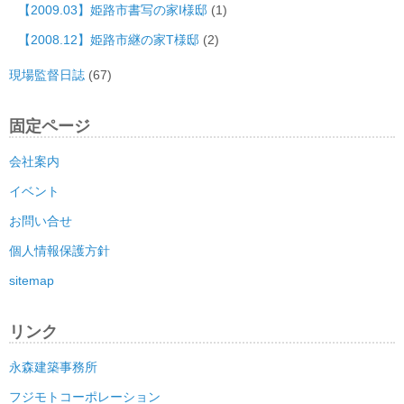
【2009.03】姫路市書写の家I様邸
(1)
【2008.12】姫路市継の家T様邸
(2)
現場監督日誌
(67)
固定ページ
会社案内
イベント
お問い合せ
個人情報保護方針
sitemap
リンク
永森建築事務所
フジモトコーポレーション