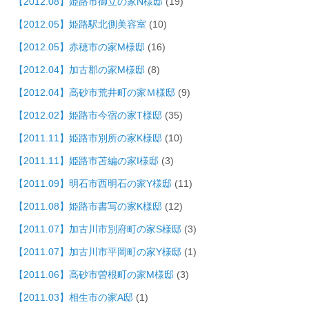
【2012.08】姫路市御立の家N様邸
(19)
【2012.05】姫路駅北側美容室
(10)
【2012.05】赤穂市の家M様邸
(16)
【2012.04】加古郡の家M様邸
(8)
【2012.04】高砂市荒井町の家Ｍ様邸
(9)
【2012.02】姫路市今宿の家T様邸
(35)
【2011.11】姫路市別所の家K様邸
(10)
【2011.11】姫路市苫編の家I様邸
(3)
【2011.09】明石市西明石の家Y様邸
(11)
【2011.08】姫路市書写の家K様邸
(12)
【2011.07】加古川市別府町の家S様邸
(3)
【2011.07】加古川市平岡町の家Y様邸
(1)
【2011.06】高砂市曽根町の家M様邸
(3)
【2011.03】相生市の家A邸
(1)