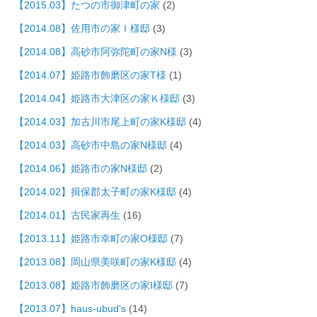
【2015.03】たつの市御津町の家
(2)
【2014.08】佐用市の家Ｉ様邸
(3)
【2014.08】高砂市阿弥陀町の家N様
(3)
【2014.07】姫路市飾磨区の家T様
(1)
【2014.04】姫路市大津区の家Ｋ様邸
(3)
【2014.03】加古川市尾上町の家K様邸
(4)
【2014.03】高砂市中島の家N様邸
(4)
【2014.06】姫路市の家N様邸
(2)
【2014.02】揖保郡太子町の家K様邸
(4)
【2014.01】古民家再生
(16)
【2013.11】姫路市幸町の家O様邸
(7)
【2013.08】岡山県美咲町の家K様邸
(4)
【2013.08】姫路市飾磨区の家I様邸
(7)
【2013.07】haus-ubud's
(14)