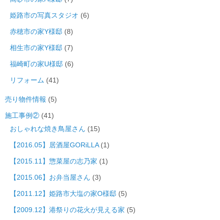
姫路市の写真スタジオ
(6)
赤穂市の家Y様邸
(8)
相生市の家Y様邸
(7)
福崎町の家U様邸
(6)
リフォーム
(41)
売り物件情報
(5)
施工事例②
(41)
おしゃれな焼き鳥屋さん
(15)
【2016.05】居酒屋GORiLLA
(1)
【2015.11】惣菜屋の志乃家
(1)
【2015.06】お弁当屋さん
(3)
【2011.12】姫路市大塩の家O様邸
(5)
【2009.12】港祭りの花火が見える家
(5)