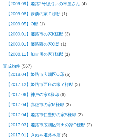
【2009.09】姫路2号線沿いの車屋さん
(4)
【2009.08】夢前の家Ｔ様邸
(1)
【2009.05】O邸
(1)
【2009.01】姫路市の家K様邸
(3)
【2009.01】姫路西の家O邸
(1)
【2008.11】加古川の家T様邸
(1)
完成物件
(567)
【2018.04】姫路市広畑区O邸
(5)
【2017.12】姫路市西庄の家Ｙ様邸
(3)
【2017.06】神戸の家K様邸
(6)
【2017.04】赤穂市の家M様邸
(3)
【2017.04】姫路市仁豊野の家S様邸
(2)
【2017.03】姫路市広畑区蒲田の家O様邸
(2)
【2017.01】きぬや姫路本店
(5)