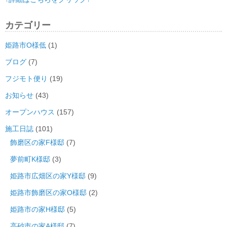
カテゴリー
姫路市O様低
(1)
ブログ
(7)
フジモト便り
(19)
お知らせ
(43)
オープンハウス
(157)
施工日誌
(101)
飾磨区の家F様邸
(7)
夢前町K様邸
(3)
姫路市広畑区の家Y様邸
(9)
姫路市飾磨区の家O様邸
(2)
姫路市の家H様邸
(5)
高砂市の家A様邸
(7)