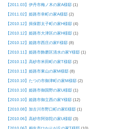
【2011.03】伊丹市梅ノ木の家A様邸
(1)
【2011.02】姫路市幸町の家A様邸
(2)
【2010.12】揖保郡太子町の家H様邸
(4)
【2010.12】姫路市大津区の家H様邸
(1)
【2010.12】姫路市西庄の家F様邸
(8)
【2010.11】姫路市飾磨区清水の家Y様邸
(1)
【2010.11】高砂市米田町の家T様邸
(2)
【2010.11】姫路市東山の家M様邸
(8)
【2010.10】たつの市御津町の家M様邸
(2)
【2010.10】姫路市御国野の家U様邸
(1)
【2010.10】姫路市御立西の家Y様邸
(12)
【2010.08】加古川市野口町の家E様邸
(1)
【2010.06】高砂市阿弥陀の家U様邸
(3)
【2010.06】相生市ひかりが丘の家T様邸
(10)