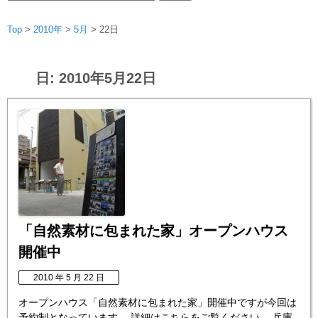
索:
Top
>
2010年
>
5月
>
22日
日:
2010年5月22日
「自然素材に包まれた家」オープンハウス
開催中
2010 年 5 月 22 日
オープンハウス「自然素材に包まれた家」開催中ですが今回は
予約制となっています。 詳細はこちらをご覧ください。 兵庫